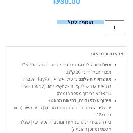
₪
80.00
הוספה לסל
אפשרויות רכישה:
משלוחים:
שליח עד הבית לכל רחבי הארץ ב-39 ש"ח
(עבור חבילות עד 20 ק"ג).
אפשרויות תשלום:
כרטיסי אשראי, PayPal, העברה
בנקאית או באפליקציות Bit / Paybox (למספר 054-
6718711 בצירוף מספר הזמנה).
איסוף עצמי (חינם, בתיאום מראש):
ירושלים: שכונת הר חומה (חנות הבית) | קרית משה (רחוב
ריינס 12)
בית הספארי: שער בנימין (חנות בית הספרים) | מעלה
מכמש (מחסן ההוצאה)