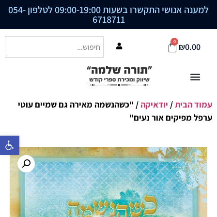
למענה אנושי התקשרו בשעות 09:00-19:00 לטלפון
054-
6718711
0
₪
0.00
עמוד הבית
/
יודאיקה
/ "כשהנשמה מאירה גם שמיים עוטי
ערפל מפיקים אור נעים"
פתח סרגל נ