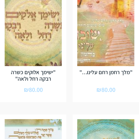
"מלך רחמן רחם עלינו…"
"ישימך אלוקים כשרה
רבקה רחל ולאה"
₪
80.00
₪
80.00