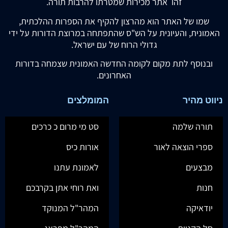
זהו אתר מכירות שמטרתו להרבות תורה.
שמו של האתר הוא מהרצון להקיף את הספרות ההלכתית,
האמונית, והעיונית על הש"ס שהתפתחה במרוצת הדורות על ידי
גדולי הרוח של עם ישראל.
ובנוסף לתת מקום לקומה החדשה האמונית שצמחה בדורות
האחרונים.
ניווט מהיר
המומלצים
תורה שלמה
סט מי מרום כ כרכים
ספרי הוצאה לאור
אורות כיס
מבצעים
לאמונת עתנו
חנות
ואת רוחי אתן בקרבכם
יודאיקה
המהר"ל המנוקד