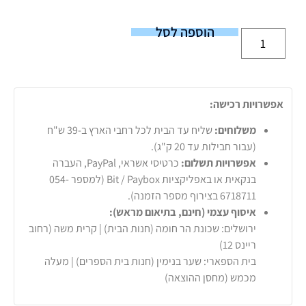
הוספה לסל
אפשרויות רכישה:
משלוחים:
שליח עד הבית לכל רחבי הארץ ב-39 ש"ח
(עבור חבילות עד 20 ק"ג).
אפשרויות תשלום:
כרטיסי אשראי, PayPal, העברה
בנקאית או באפליקציות Bit / Paybox (למספר 054-
6718711 בצירוף מספר הזמנה).
איסוף עצמי (חינם, בתיאום מראש):
ירושלים: שכונת הר חומה (חנות הבית) | קרית משה (רחוב
ריינס 12)
בית הספארי: שער בנימין (חנות בית הספרים) | מעלה
מכמש (מחסן ההוצאה)