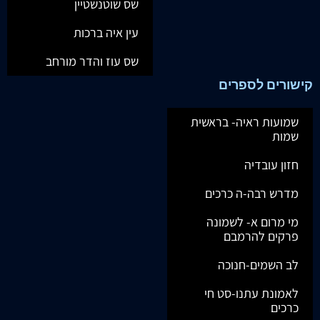
שס שוטנשטיין
עין איה ברכות
שס עוז והדר מורחב
קישורים לספרים
שמועות ראיה- בראשית
שמות
חזון עובדיה
מדרש רבה-ה כרכים
מי מרום א- לשמונה
פרקים להרמבם
לב השמים-חנוכה
לאמונת עתנו-סט חי
כרכים