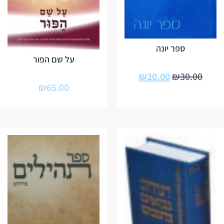
ספר יונה
על שם הפור
₪
20.00
₪
30.00
₪
65.00