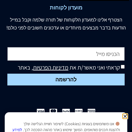
מועדון לקוחות
הצטרף
אלינו
למועדון הלקוחות של תורה שלמה וקבל במייל
הודעות בדבר מבצעים מיוחדים או עדכונים חשובים לפני כולם!
קראתי ואני מאשר/ת את
מדיניות הפרטיות
, באתר
להרשמה
אנו משתמשים בעוגיות (Cookies) לשיפור חוויית הגלישה שלך
הצהרת נגישות
|
מדיניות פרטיות
ולהצגת תכנים מותאמים. המשך שימוש באתר מהווה הסכמה לכך.
למידע