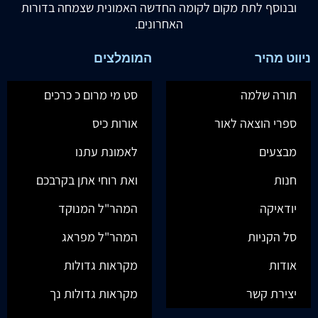
ובנוסף לתת מקום לקומה החדשה האמונית שצמחה בדורות
האחרונים.
ניווט מהיר
המומלצים
תורה שלמה
סט מי מרום כ כרכים
ספרי הוצאה לאור
אורות כיס
מבצעים
לאמונת עתנו
חנות
ואת רוחי אתן בקרבכם
יודאיקה
המהר"ל המנוקד
סל הקניות
המהר"ל מפראג
אודות
מקראות גדולות
יצירת קשר
מקראות גדולות נך