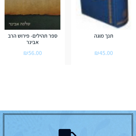
תנך מוגה
ספר תהילים- פירוש הרב
אבינר
₪
56.00
₪
45.00