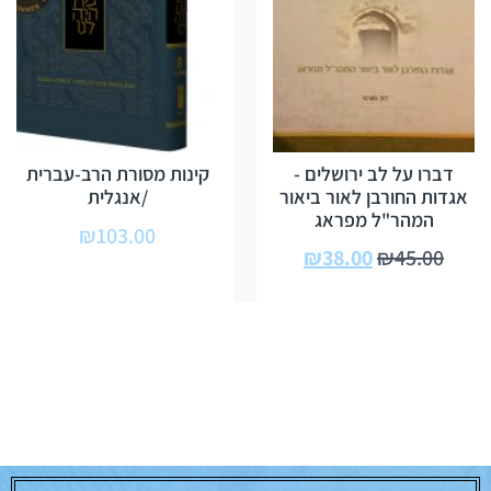
דברו על לב ירושלים -
קינות מסורת הרב-עברית
אגדות החורבן לאור ביאור
/אנגלית
המהר"ל מפראג
₪
103.00
₪
38.00
₪
45.00