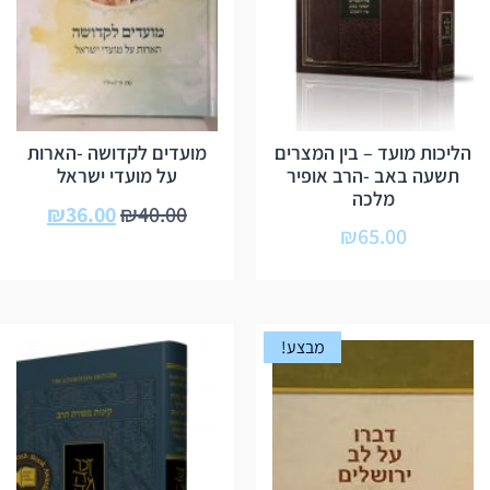
הליכות מועד – בין המצרים
מועדים לקדושה -הארות
תשעה באב -הרב אופיר
על מועדי ישראל
מלכה
₪
36.00
₪
40.00
₪
65.00
מבצע!