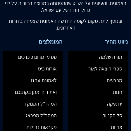
האמונית, והעיונית על הש"ס שהתפתחה במרוצת הדורות על ידי
גדולי הרוח של עם ישראל.
ובנוסף לתת מקום לקומה החדשה האמונית שצמחה בדורות
האחרונים.
ניווט מהיר
המומלצים
תורה שלמה
סט מי מרום כ כרכים
ספרי הוצאה לאור
אורות כיס
מבצעים
לאמונת עתנו
חנות
ואת רוחי אתן בקרבכם
יודאיקה
המהר"ל המנוקד
סל הקניות
המהר"ל מפראג
אודות
מקראות גדולות