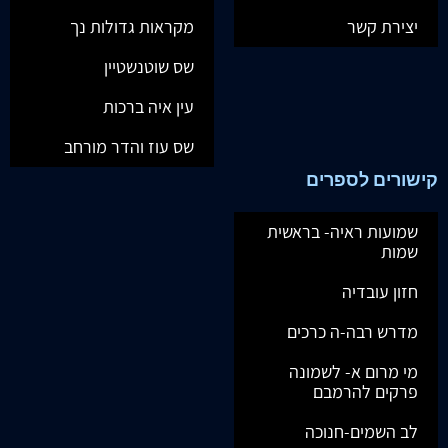
יצירת קשר
מקראות גדולות נך
שס שוטנשטיין
עין איה ברכות
שס עוז והדר מורחב
קישורים לספרים
שמועות ראיה- בראשית
שמות
חזון עובדיה
מדרש רבה-ה כרכים
מי מרום א- לשמונה
פרקים להרמבם
לב השמים-חנוכה