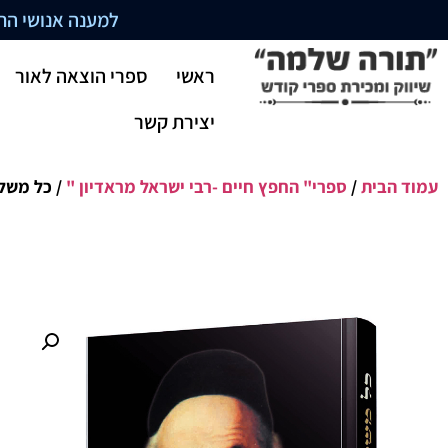
למענה אנושי התקשרו בשעו
ראשי
ספרי הוצאה לאור
יצירת קשר
עמוד הבית
/
ספרי" החפץ חיים -רבי ישראל מראדיון "
/ כל משלי