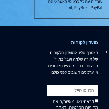
עובדים עם כל כרטיסי האשראי וגם
PayPal ו bit, PayBox
מועדון לקוחות
ת
הצטרף
אלינו
למועדון הלקוחות
של תורה שלמה וקבל במייל
הודעות בדבר מבצעים מיוחדים
או עדכונים חשובים לפני כולם!
קראתי ואני מאשר/ת את
מדיניות הפרטיות
, באתר