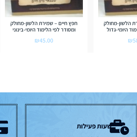
ת הלשון-מחולק
חפץ חיים – שמירת הלשון-מחולק
וד היומי-גדול
ומסודר לפי הלימוד היומי-בינוני
₪
45.00
₪
5
שעות פעילות