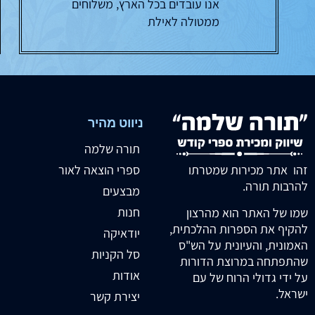
אנו עובדים בכל הארץ, משלוחים
ממטולה לאילת
ניווט מהיר
תורה שלמה
זהו אתר מכירות שמטרתו
ספרי הוצאה לאור
להרבות תורה.
מבצעים
חנות
שמו של האתר הוא מהרצון
להקיף את הספרות ההלכתית,
יודאיקה
האמונית, והעיונית על הש"ס
סל הקניות
שהתפתחה במרוצת הדורות
אודות
על ידי גדולי הרוח של עם
ישראל.
יצירת קשר