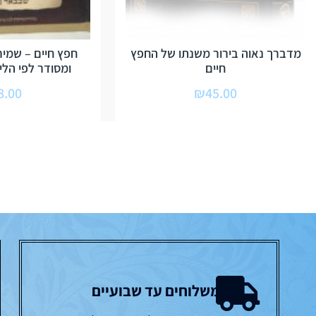
מדברך נאוה בירור משנתו של החפץ
חפץ חיים – שמיר
חיים
ומסודר לפי הלימ
8.00
₪
45.00
משלוחים עד שבועיים