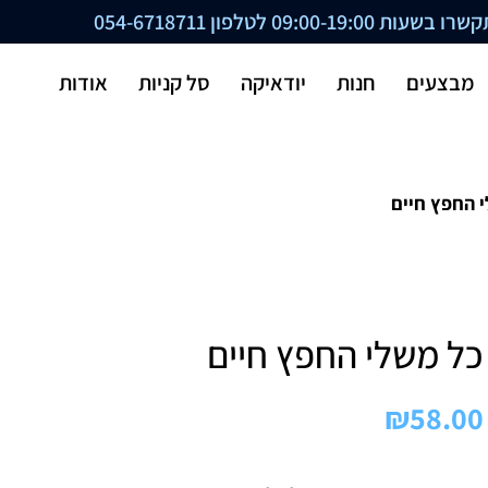
ת 09:00-19:00 לטלפון
054-6718711
מבצעים
חנות
יודאיקה
סל קניות
אודות
 החפץ חיים
כל משלי החפץ חיים
₪
58.00