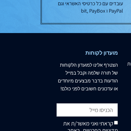
עובדים עם כל כרטיסי האשראי וגם
PayPal ו bit, PayBox
מועדון לקוחות
ת
הצטרף
אלינו
למועדון הלקוחות
של תורה שלמה וקבל במייל
הודעות בדבר מבצעים מיוחדים
או עדכונים חשובים לפני כולם!
קראתי ואני מאשר/ת את
מדיניות הפרטיות
, באתר