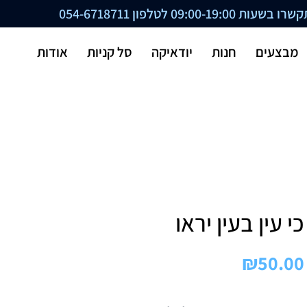
ת 09:00-19:00 לטלפון
054-6718711
מבצעים
חנות
יודאיקה
סל קניות
אודות
כי עין בעין יראו
₪
50.00