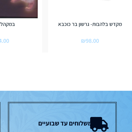
מקדש בלהבות- גרשון בר כוכבא
במקהלות
4.00
₪
98.00
משלוחים עד שבועיים