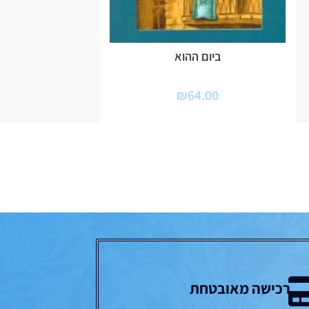
ביום ההוא
₪
64.00
רכישה מאובטחת