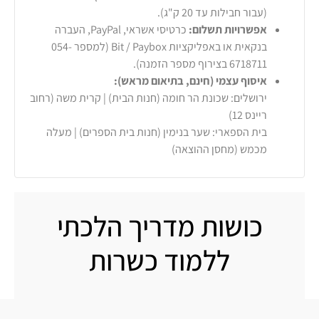
(עבור חבילות עד 20 ק"ג).
אפשרויות תשלום:
כרטיסי אשראי, PayPal, העברה
בנקאית או באפליקציות Bit / Paybox (למספר 054-
6718711 בצירוף מספר הזמנה).
איסוף עצמי (חינם, בתיאום מראש):
ירושלים: שכונת הר חומה (חנות הבית) | קרית משה (רחוב
ריינס 12)
בית הספארי: שער בנימין (חנות בית הספרים) | מעלה
מכמש (מחסן ההוצאה)
כושות מדריך הלכתי
ללמוד כשרות