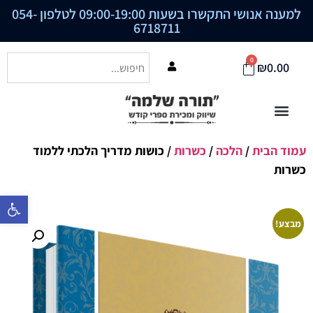
למענה אנושי התקשרו בשעות 09:00-19:00 לטלפון
054-
6718711
0
₪
0.00
עמוד הבית
/
הלכה
/
כשרות
/ כושות מדריך הלכתי ללמוד
כשרות
פתח סרגל נ
מבצע!