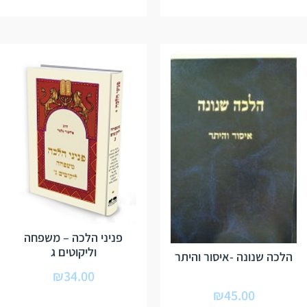
מתוך 5
פניני הלכה – משפחה
וליקוטים ג
הלכה שנונה -איסור והיתר
₪
34.00
₪
45.00