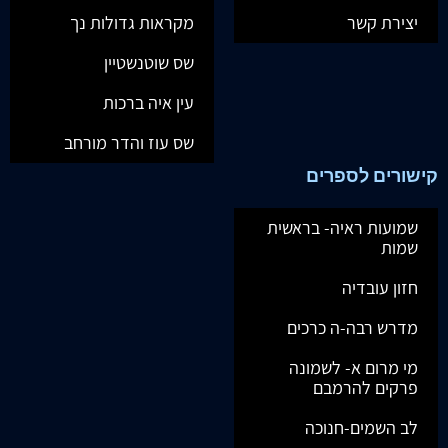
יצירת קשר
מקראות גדולות נך
שס שוטנשטיין
עין איה ברכות
שס עוז והדר מורחב
קישורים לספרים
שמועות ראיה- בראשית
שמות
חזון עובדיה
מדרש רבה-ה כרכים
מי מרום א- לשמונה
פרקים להרמבם
לב השמים-חנוכה