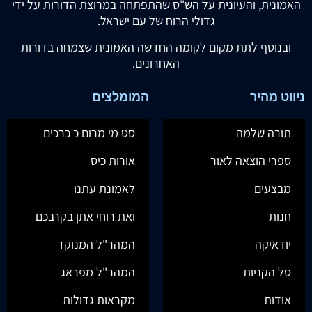
האמונית, והעיונית על הש"ס שהתפתחה במרוצת הדורות על ידי
גדולי הרוח של עם ישראל.
ובנוסף לתת מקום לקומה החדשה האמונית שצמחה בדורות
האחרונים.
ניווט מהיר
המומלצים
תורה שלמה
סט מי מרום כ כרכים
ספרי הוצאה לאור
אורות כיס
מבצעים
לאמונת עתנו
חנות
ואת רוחי אתן בקרבכם
יודאיקה
המהר"ל המנוקד
סל הקניות
המהר"ל מפראג
אודות
מקראות גדולות