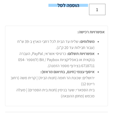
הוספה לסל
אפשרויות רכישה:
משלוחים:
שליח עד הבית לכל רחבי הארץ ב-39 ש"ח
(עבור חבילות עד 20 ק"ג).
אפשרויות תשלום:
כרטיסי אשראי, PayPal, העברה
בנקאית או באפליקציות Bit / Paybox (למספר 054-
6718711 בצירוף מספר הזמנה).
איסוף עצמי (חינם, בתיאום מראש):
ירושלים: שכונת הר חומה (חנות הבית) | קרית משה (רחוב
ריינס 12)
בית הספארי: שער בנימין (חנות בית הספרים) | מעלה
מכמש (מחסן ההוצאה)