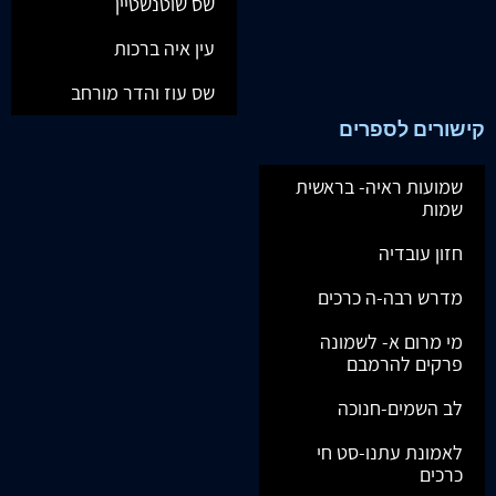
שס שוטנשטיין
עין איה ברכות
שס עוז והדר מורחב
קישורים לספרים
שמועות ראיה- בראשית
שמות
חזון עובדיה
מדרש רבה-ה כרכים
מי מרום א- לשמונה
פרקים להרמבם
לב השמים-חנוכה
לאמונת עתנו-סט חי
כרכים