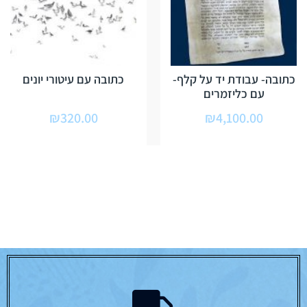
כתובה- עבודת יד על קלף-
כתובה עם עיטורי יונים
עם כליזמרים
₪
320.00
₪
4,100.00