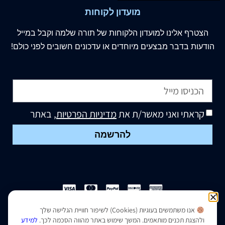
מועדון לקוחות
הצטרף
אלינו
למועדון הלקוחות של תורה שלמה וקבל במייל
הודעות בדבר מבצעים מיוחדים או עדכונים חשובים לפני כולם!
קראתי ואני מאשר/ת את
מדיניות הפרטיות
, באתר
להרשמה
אנו משתמשים בעוגיות (Cookies) לשיפור חוויית הגלישה שלך
הצהרת נגישות
|
מדיניות פרטיות
ולהצגת תכנים מותאמים. המשך שימוש באתר מהווה הסכמה לכך.
למידע