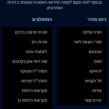
ובנוסף לתת מקום לקומה החדשה האמונית שצמחה בדורות
האחרונים.
ניווט מהיר
המומלצים
תורה שלמה
סט מי מרום כ כרכים
ספרי הוצאה לאור
אורות כיס
מבצעים
לאמונת עתנו
חנות
ואת רוחי אתן בקרבכם
יודאיקה
המהר"ל המנוקד
סל הקניות
המהר"ל מפראג
אודות
מקראות גדולות
יצירת קשר
מקראות גדולות נך