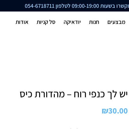
ת 09:00-19:00 לטלפון
054-6718711
מבצעים
חנות
יודאיקה
סל קניות
אודות
יש לך כנפי רוח – מהדורת כיס
₪
30.00