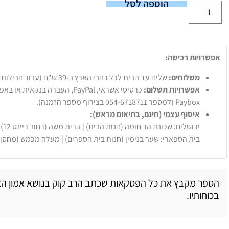
הוספה לסל
אפשרויות רכישה:
משלוחים:
שליח עד הבית לכל רחבי הארץ ב-39 ש"ח (עבור חבילות עד 20 ק"ג).
אפשרויות תשלום:
Paybox (למספר 054-6718711 בצירוף מספר הזמנה).
איסוף עצמי (חינם, בתיאום מראש):
ירושלים: שכונת הר חומה (חנות הבית) | קרית משה (רחוב ריינס 12)
בית הספארי: שער בנימין (חנות בית הספרים) | מעלה מכמש (מחסן
הספר מקבץ את כל הפסקאות שכתב הרב קוק בנושא אמון ה
בכוחותיו.