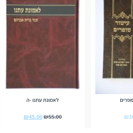
ופרים
לאמונת עתנו -ה
₪
45.00
₪
55.00
₪
3