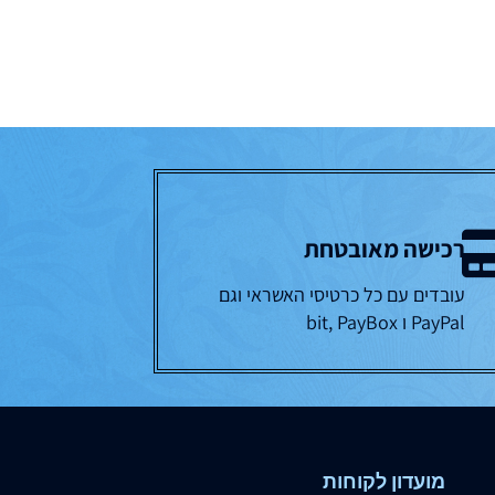
רכישה מאובטחת
עובדים עם כל כרטיסי האשראי וגם
PayPal ו bit, PayBox
מועדון לקוחות