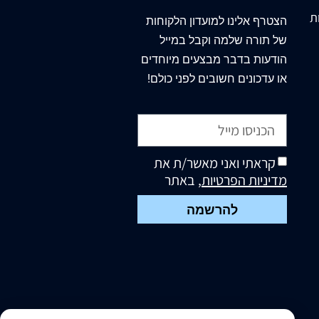
ת
הצטרף
אלינו
למועדון הלקוחות
של תורה שלמה וקבל במייל
הודעות בדבר מבצעים מיוחדים
או עדכונים חשובים לפני כולם!
קראתי ואני מאשר/ת את
מדיניות הפרטיות
, באתר
להרשמה