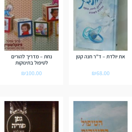
את יולדת – ד"ר חנה קטן
נחת – מדריך להורים
לטיפול בתינוקות
₪
100.00
₪
68.00