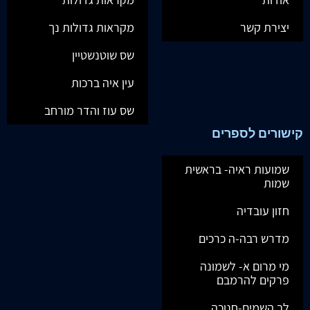
יצירת קשר
מקראות גדולות נך
שס שוטנשטיין
עין איה ברכות
שס עוז והדר מורחב
קישורים לספרים
שמועות ראיה- בראשית
שמות
חזון עובדיה
מדרש רבה-ה כרכים
מי מרום א- לשמונה
פרקים להרמבם
לב השמים-חנוכה