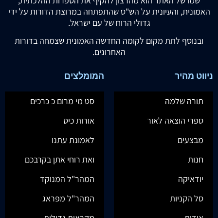
שמו של האתר הוא מהרצון להקיף את הספרות ההלכתית,
האמונית, והעיונית על הש"ס שהתפתחה במרוצת הדורות על ידי
גדולי הרוח של עם ישראל.
ובנוסף לתת מקום לקומה החדשה האמונית שצמחה בדורות
האחרונים.
ניווט מהיר
המומלצים
תורה שלמה
סט מי מרום כ כרכים
ספרי הוצאה לאור
אורות כיס
מבצעים
לאמונת עתנו
חנות
ואת רוחי אתן בקרבכם
יודאיקה
המהר"ל המנוקד
סל הקניות
המהר"ל מפראג
אודות
מקראות גדולות