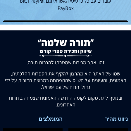
עובדים עם כל כרטיסי האשראי וגם PayPal ו bit,
PayBox
זהו אתר מכירות שמטרתו להרבות תורה.
שמו של האתר הוא מהרצון להקיף את הספרות ההלכתית,
האמונית, והעיונית על הש"ס שהתפתחה במרוצת הדורות על ידי
גדולי הרוח של עם ישראל.
ובנוסף לתת מקום לקומה החדשה האמונית שצמחה בדורות
האחרונים.
ניווט מהיר
המומלצים