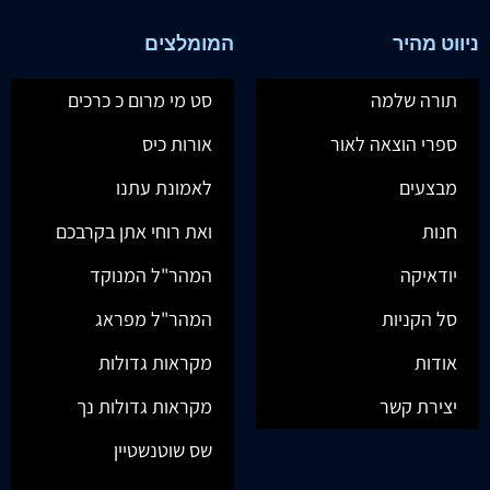
ניווט מהיר
המומלצים
תורה שלמה
סט מי מרום כ כרכים
ספרי הוצאה לאור
אורות כיס
מבצעים
לאמונת עתנו
חנות
ואת רוחי אתן בקרבכם
יודאיקה
המהר"ל המנוקד
סל הקניות
המהר"ל מפראג
אודות
מקראות גדולות
יצירת קשר
מקראות גדולות נך
שס שוטנשטיין