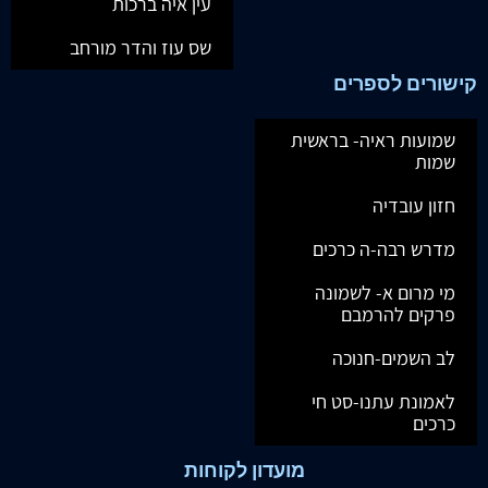
עין איה ברכות
שס עוז והדר מורחב
קישורים לספרים
שמועות ראיה- בראשית
שמות
חזון עובדיה
מדרש רבה-ה כרכים
מי מרום א- לשמונה
פרקים להרמבם
לב השמים-חנוכה
לאמונת עתנו-סט חי
כרכים
מועדון לקוחות