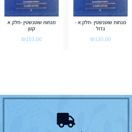
מנחות שוטנשטין -חלק א -
מנחות שוטנשטין -חלק א
גדול
קטן
₪
103.00
₪
130.00