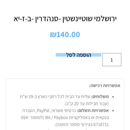
ירושלמי שוטיינשטין -סנהדרין -ב-ז-יא
₪
140.00
הוספה לסל
אפשרויות רכישה:
משלוחים:
שליח עד הבית לכל רחבי הארץ ב-39 ש"ח
(עבור חבילות עד 20 ק"ג).
אפשרויות תשלום:
כרטיסי אשראי, PayPal, העברה
בנקאית או באפליקציות Bit / Paybox (למספר 054-
6718711 בצירוף מספר הזמנה).