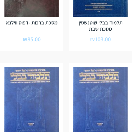
תלמוד בבלי שוטנשטין
מסכת ברכות -דפוס ווילנא
מסכת שבת
₪
85.00
₪
103.00