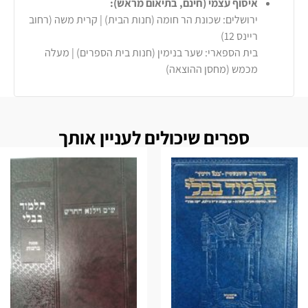
איסוף עצמי (חינם, בתיאום מראש):
ירושלים: שכונת הר חומה (חנות הבית) | קרית משה (רחוב
ריינס 12)
בית הספארי: שער בנימין (חנות בית הספרים) | מעלה
מכמש (מחסן ההוצאה)
ספרים שיכולים לעניין אותך