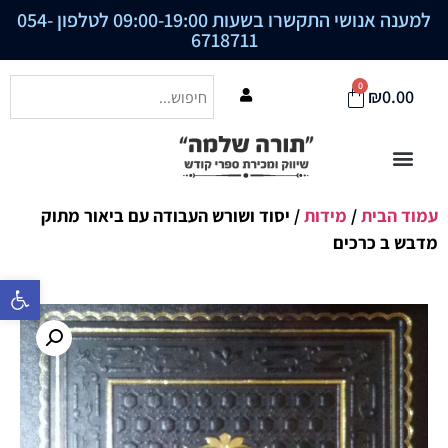
למענה אנושי התקשרו בשעות 09:00-19:00 לטלפון
054-
6718711
0
₪
0.00
עמוד הבית
/
מידות
/ יסוד ושורש העבודה עם ביאור מתוק
מדבש ב כרכים
פתח סרגל נ