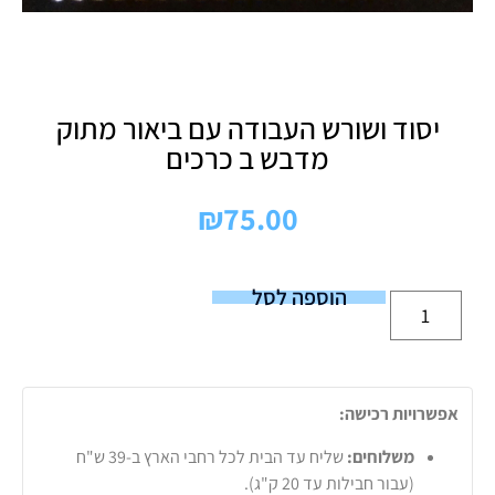
יסוד ושורש העבודה עם ביאור מתוק
מדבש ב כרכים
₪
75.00
הוספה לסל
אפשרויות רכישה:
משלוחים:
שליח עד הבית לכל רחבי הארץ ב-39 ש"ח
(עבור חבילות עד 20 ק"ג).