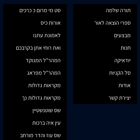
תורה שלמה
סט מי מרום כ כרכים
ספרי הוצאה לאור
אורות כיס
מבצעים
לאמונת עתנו
חנות
ואת רוחי אתן בקרבכם
יודאיקה
המהר"ל המנוקד
סל הקניות
המהר"ל מפראג
אודות
מקראות גדולות
יצירת קשר
מקראות גדולות נך
שס שוטנשטיין
עין איה ברכות
שס עוז והדר מורחב