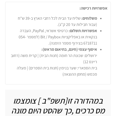
אפשרויות רכישה:
משלוחים:
שליח עד הבית לכל רחבי הארץ ב-39 ש"ח
(עבור חבילות עד 20 ק"ג).
אפשרויות תשלום:
כרטיסי אשראי, PayPal, העברה
בנקאית או באפליקציות Bit / Paybox (למספר 054-
6718711 בצירוף מספר הזמנה).
איסוף עצמי (חינם, בתיאום מראש):
ירושלים: שכונת הר חומה (חנות הבית) | קרית משה (רחוב
ריינס 12)
בית הספארי: שער בנימין (חנות בית הספרים) | מעלה
מכמש (מחסן ההוצאה)
במהדורה זו[תשפ"ב ] צומצמו
מס כרכים ,כך שהסט היום מונה