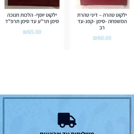
ילקוט טהרה – דיני טהרת
ילקוט יוסף- הלכות חנוכה
המשפחה -סימן -קפג-עד
סימן תר"ע עד סימן תרפ"ד
רב
₪
65.00
₪
60.00
משלוחים עד שבועיים