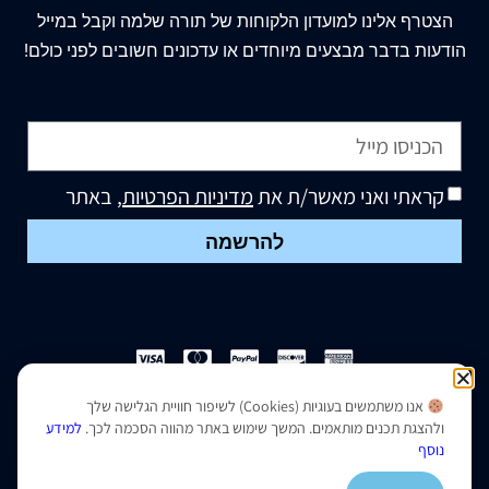
הצטרף
אלינו
למועדון הלקוחות של תורה שלמה וקבל במייל
הודעות בדבר מבצעים מיוחדים או עדכונים חשובים לפני כולם!
קראתי ואני מאשר/ת את
מדיניות הפרטיות
, באתר
להרשמה
אנו משתמשים בעוגיות (Cookies) לשיפור חוויית הגלישה שלך
הצהרת נגישות
|
מדיניות פרטיות
ולהצגת תכנים מותאמים. המשך שימוש באתר מהווה הסכמה לכך.
למידע
נוסף
נבנה ועוצב על ידי –
סמארט סייטס