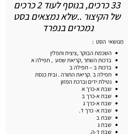
33 כרכים, בנוסף לעוד 2 כרכים
של הקיצור ..שלא נמצאים בסט
נמכרים בנפרד
מנושאי הסט :
השכמת הבוקר ,ציצית ותפלין
ברכות השחר ,קריאת שמע , תפילה א
ברכות ב – תפילה ב
תפילה ב .קריאת התורה . ובית כנסת
נטילת ידים וברכת המזון
שבת א-כרך א
שבת א-כרך ב
שבת א-כרך ג
שבת א- כרך ד.
שבת ב
שבת ג
שבת ד-ה.