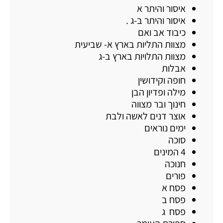
איסור והיתר א
איסור והיתר ב-ג .
כיבוד אב ואם
מצוות התליות בארץ א- שביעית
מצוות התלויות בארץ ב-ג
אבלות
חופה וקידושין
מילה ופדיון הבן
חינוך ובר מצווה
אוצר דנים לאשה ולבת
ימים נוראים
סוכה
4 המינים
חנוכה
פורים
פסח א
פסח ב
פסח ג