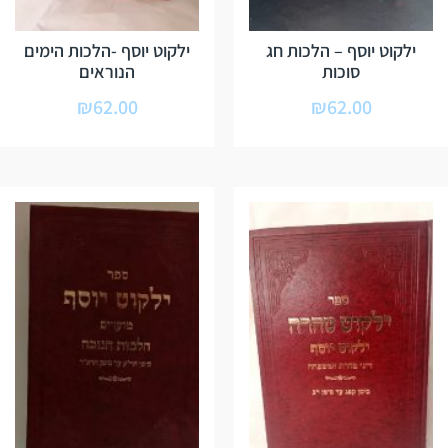
ילקוט יוסף – הלכות חג
ילקוט יוסף -הלכות הימים
סוכות
הנוראים
₪
62.00
₪
62.00