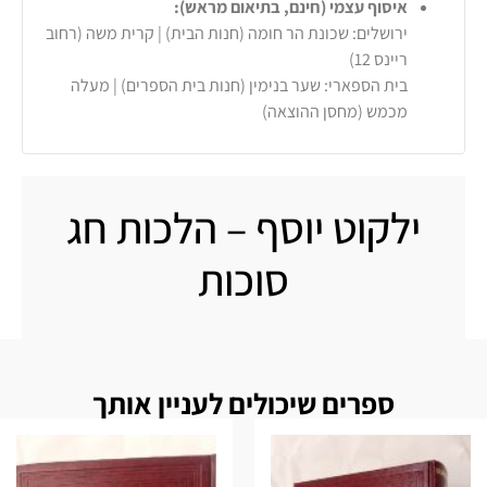
איסוף עצמי (חינם, בתיאום מראש):
ירושלים: שכונת הר חומה (חנות הבית) | קרית משה (רחוב
ריינס 12)
בית הספארי: שער בנימין (חנות בית הספרים) | מעלה
מכמש (מחסן ההוצאה)
ילקוט יוסף – הלכות חג
סוכות
ספרים שיכולים לעניין אותך