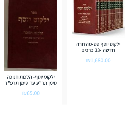
ילקוט יוסף סט-מהדורה
חדשה -33 כרכים
₪
1,680.00
ילקוט יוסף- הלכות חנוכה
סימן תר"ע עד סימן תרפ"ד
₪
65.00