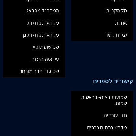
סל הקניות
המהר"ל מפראג
אודות
מקראות גדולות
יצירת קשר
מקראות גדולות נך
שס שוטנשטיין
עין איה ברכות
שס עוז והדר מורחב
קישורים לספרים
שמועות ראיה- בראשית
שמות
חזון עובדיה
מדרש רבה-ה כרכים