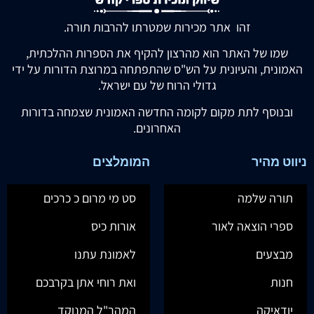
זהו אתר מכירות שמטרתו להרבות תורה.
שמו של האתר הוא מהרצון להקיף את הספרות ההלכתית,
האמונית, והעיונית על הש"ס שהתפתחה במרוצת הדורות על ידי
גדולי הרוח של עם ישראל.
ובנוסף לתת מקום לקומה החדשה האמונית שצמחה בדורות
האחרונים.
ניווט מהיר
המומלצים
תורה שלמה
סט מי מרום כ כרכים
ספרי הוצאה לאור
אורות כיס
מבצעים
לאמונת עתנו
חנות
ואת רוחי אתן בקרבכם
יודאיקה
המהר"ל המנוקד