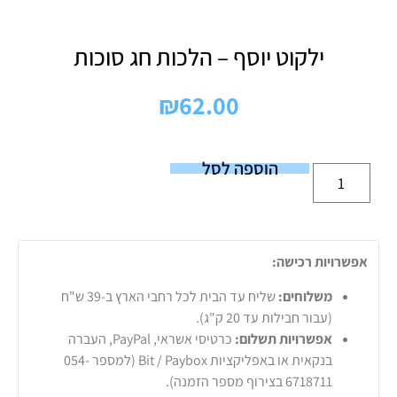
ילקוט יוסף – הלכות חג סוכות
₪
62.00
הוספה לסל
אפשרויות רכישה:
משלוחים:
שליח עד הבית לכל רחבי הארץ ב-39 ש"ח
(עבור חבילות עד 20 ק"ג).
אפשרויות תשלום:
כרטיסי אשראי, PayPal, העברה
בנקאית או באפליקציות Bit / Paybox (למספר 054-
6718711 בצירוף מספר הזמנה).