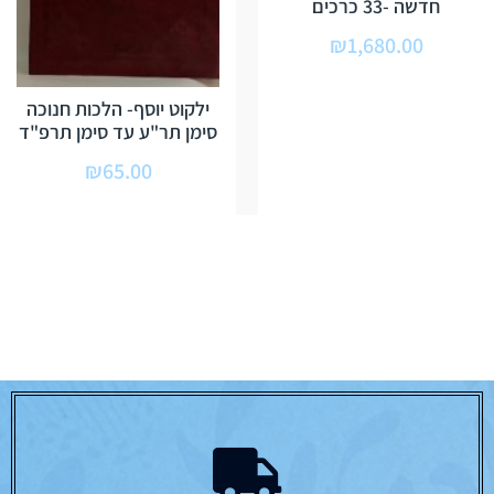
חדשה -33 כרכים
₪
1,680.00
ילקוט יוסף- הלכות חנוכה
סימן תר"ע עד סימן תרפ"ד
₪
65.00