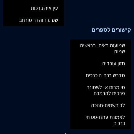
עין איה ברכות
שס עוז והדר מורחב
קישורים לספרים
שמועות ראיה- בראשית
שמות
חזון עובדיה
מדרש רבה-ה כרכים
מי מרום א- לשמונה
פרקים להרמבם
לב השמים-חנוכה
לאמונת עתנו-סט חי
כרכים