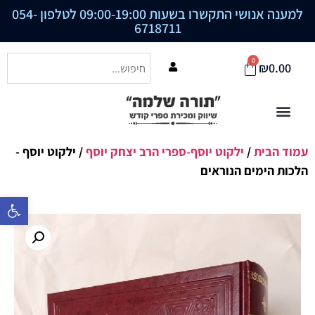
למענה אנושי התקשרו בשעות 09:00-19:00 לטלפון
054-
6718711
0
₪
0.00
עמוד הבית
/
ילקוט יוסף-ספרי הרב יצחק יוסף
/ ילקוט יוסף -
הלכות הימים הנוראים
פתח סרגל נ