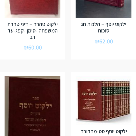
ילקוט יוסף – הלכות חג
ילקוט טהרה – דיני טהרת
סוכות
המשפחה -סימן -קפג-עד
רב
₪
62.00
₪
60.00
ילקוט יוסף סט-מהדורה