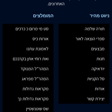
האחרונים.
ניווט מהיר
המומלצים
תורה שלמה
סט מי מרום כ כרכים
ספרי הוצאה לאור
אורות כיס
מבצעים
לאמונת עתנו
חנות
ואת רוחי אתן בקרבכם
יודאיקה
המהר"ל המנוקד
סל הקניות
המהר"ל מפראג
אודות
מקראות גדולות
יצירת קשר
מקראות גדולות נך
שס שוטנשטיין