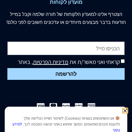
מועדון לקוחות
הצטרף
אלינו
למועדון הלקוחות של תורה שלמה וקבל במייל
הודעות בדבר מבצעים מיוחדים או עדכונים חשובים לפני כולם!
קראתי ואני מאשר/ת את
מדיניות הפרטיות
, באתר
להרשמה
אנו משתמשים בעוגיות (Cookies) לשיפור חוויית הגלישה שלך
הצהרת נגישות
|
מדיניות פרטיות
ולהצגת תכנים מותאמים. המשך שימוש באתר מהווה הסכמה לכך.
למידע
נוסף