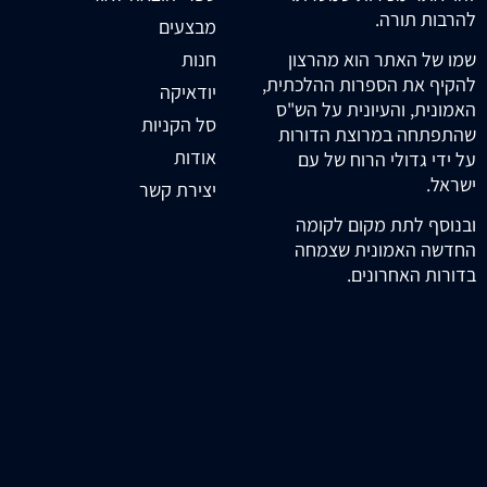
להרבות תורה.
מבצעים
חנות
שמו של האתר הוא מהרצון
להקיף את הספרות ההלכתית,
יודאיקה
האמונית, והעיונית על הש"ס
סל הקניות
שהתפתחה במרוצת הדורות
אודות
על ידי גדולי הרוח של עם
ישראל.
יצירת קשר
ובנוסף לתת מקום לקומה
החדשה האמונית שצמחה
בדורות האחרונים.