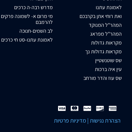
לאמונת עתנו
מדרש רבה-ה כרכים
ואת רוחי אתן בקרבכם
מי מרום א- לשמונה פרקים
להרמבם
המהר"ל המנוקד
לב השמים-חנוכה
המהר"ל מפראג
לאמונת עתנו-סט חי כרכים
מקראות גדולות
מקראות גדולות נך
שס שוטנשטיין
עין איה ברכות
שס עוז והדר מורחב
הצהרת נגישות
|
מדיניות פרטיות