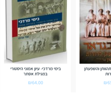
הוותן והשפעתן
בימי מרדכי- עיון אמוני היסטורי
ות
במגילת אסתר
₪
64.00
₪
6