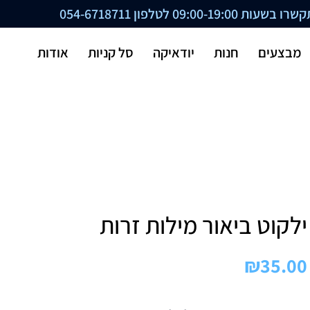
ת 09:00-19:00 לטלפון
054-6718711
מבצעים
חנות
יודאיקה
סל קניות
אודות
ילקוט ביאור מילות זרות
₪
35.00