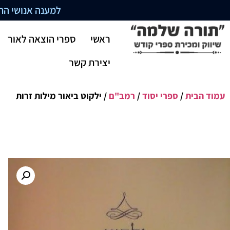
למענה אנושי התקשרו בשעו
ראשי
ספרי הוצאה לאור
יצירת קשר
עמוד הבית
/
ספרי יסוד
/
רמב"ם
/ ילקוט ביאור מילות זרות