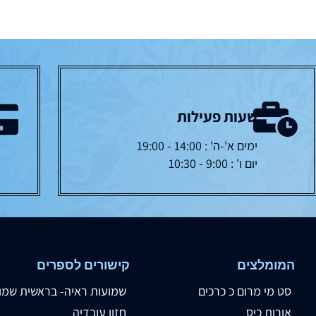
שעות פעילות
ימים א'-ה' : 14:00 - 19:00
יום ו' : 9:00 - 10:30
המומלצים
קישורים לספרים
סט מי מרום כ כרכים
שמועות ראיה- בראשית שמו
אורות כיס
חזון עובדיה