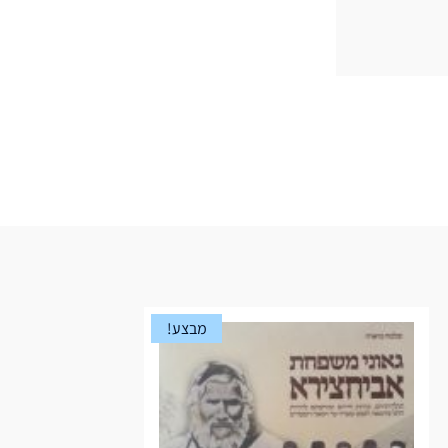
מבצע!