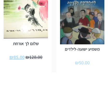
שלום לך אורחת
משמיע ישועה-לילדים
₪
85.00
₪
128.00
₪
50.00