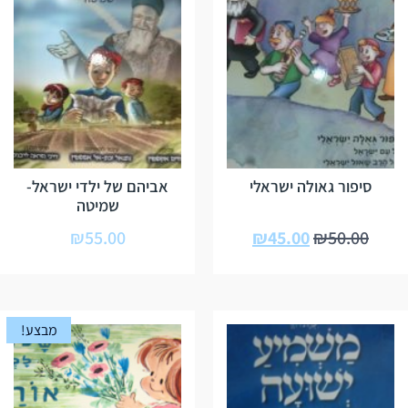
סיפור גאולה ישראלי
אביהם של ילדי ישראל-
שמיטה
₪
55.00
₪
45.00
₪
50.00
מבצע!