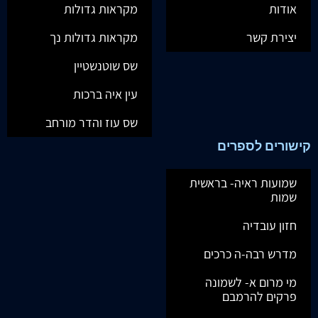
אודות
מקראות גדולות
יצירת קשר
מקראות גדולות נך
שס שוטנשטיין
עין איה ברכות
שס עוז והדר מורחב
קישורים לספרים
שמועות ראיה- בראשית
שמות
חזון עובדיה
מדרש רבה-ה כרכים
מי מרום א- לשמונה
פרקים להרמבם