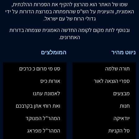
שמו של האתר הוא מהרצון להקיף את הספרות ההלכתית,
האמונית, והעיונית על הש"ס שהתפתחה במרוצת הדורות על ידי
גדולי הרוח של עם ישראל.
ובנוסף לתת מקום לקומה החדשה האמונית שצמחה בדורות
האחרונים.
ניווט מהיר
המומלצים
תורה שלמה
סט מי מרום כ כרכים
ספרי הוצאה לאור
אורות כיס
מבצעים
לאמונת עתנו
חנות
ואת רוחי אתן בקרבכם
יודאיקה
המהר"ל המנוקד
סל הקניות
המהר"ל מפראג