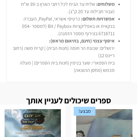
משלוחים:
שליח עד הבית לכל רחבי הארץ ב-39 ש"ח
(עבור חבילות עד 20 ק"ג).
אפשרויות תשלום:
כרטיסי אשראי, PayPal, העברה
בנקאית או באפליקציות Bit / Paybox (למספר 054-
6718711 בצירוף מספר הזמנה).
איסוף עצמי (חינם, בתיאום מראש):
ירושלים: שכונת הר חומה (חנות הבית) | קרית משה (רחוב
ריינס 12)
בית הספארי: שער בנימין (חנות בית הספרים) | מעלה
מכמש (מחסן ההוצאה)
ספרים שיכולים לעניין אותך
מבצע!