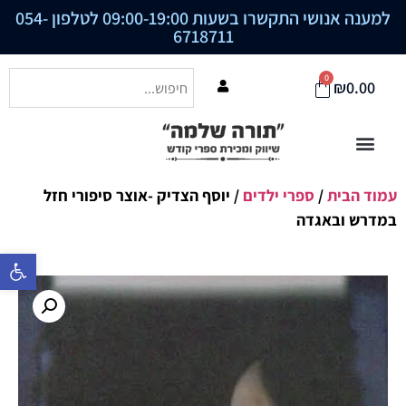
למענה אנושי התקשרו בשעות 09:00-19:00 לטלפון
054-
6718711
0
₪
0.00
עמוד הבית
/
ספרי ילדים
/ יוסף הצדיק -אוצר סיפורי חזל
במדרש ובאגדה
פתח סרגל נ