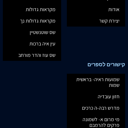
אודות
מקראות גדולות
יצירת קשר
מקראות גדולות נך
שס שוטנשטיין
עין איה ברכות
שס עוז והדר מורחב
קישורים לספרים
שמועות ראיה- בראשית
שמות
חזון עובדיה
מדרש רבה-ה כרכים
מי מרום א- לשמונה
פרקים להרמבם