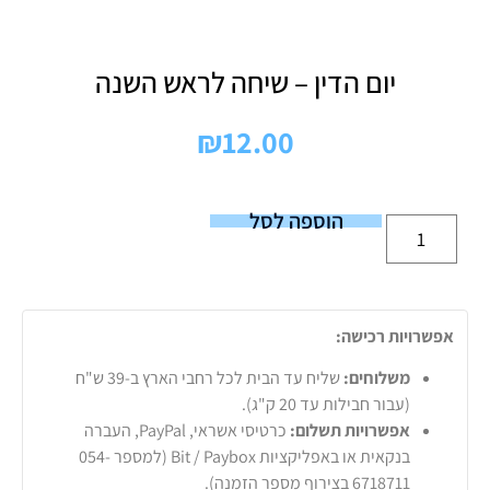
יום הדין – שיחה לראש השנה
₪
12.00
הוספה לסל
אפשרויות רכישה:
משלוחים:
שליח עד הבית לכל רחבי הארץ ב-39 ש"ח
(עבור חבילות עד 20 ק"ג).
אפשרויות תשלום:
כרטיסי אשראי, PayPal, העברה
בנקאית או באפליקציות Bit / Paybox (למספר 054-
6718711 בצירוף מספר הזמנה).