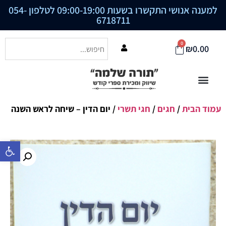
למענה אנושי התקשרו בשעות 09:00-19:00 לטלפון
054-
6718711
0
₪
0.00
עמוד הבית
/
חגים
/
חגי תשרי
/ יום הדין – שיחה לראש השנה
פתח סרגל נ