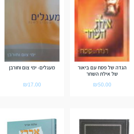
הגדה של פסח עם ביאור
מעגלים- ימי צום וחורבן
של אילת השחר
₪
17.00
₪
50.00