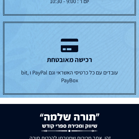
יום ו' : 9:00 - 10:30
רכישה מאובטחת
עובדים עם כל כרטיסי האשראי וגם PayPal ו bit,
PayBox
זהו אתר מכירות שמטרתו להרבות תורה.