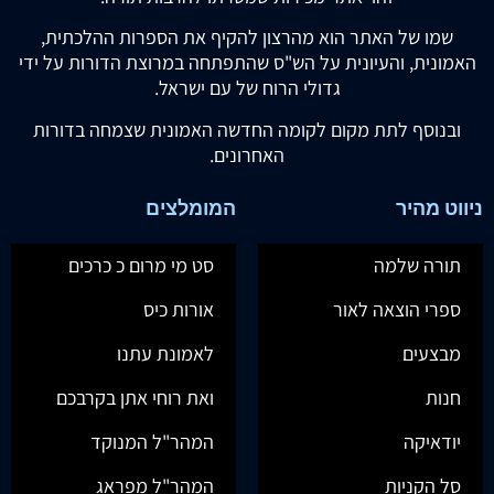
שמו של האתר הוא מהרצון להקיף את הספרות ההלכתית,
האמונית, והעיונית על הש"ס שהתפתחה במרוצת הדורות על ידי
גדולי הרוח של עם ישראל.
ובנוסף לתת מקום לקומה החדשה האמונית שצמחה בדורות
האחרונים.
ניווט מהיר
המומלצים
תורה שלמה
סט מי מרום כ כרכים
ספרי הוצאה לאור
אורות כיס
מבצעים
לאמונת עתנו
חנות
ואת רוחי אתן בקרבכם
יודאיקה
המהר"ל המנוקד
סל הקניות
המהר"ל מפראג