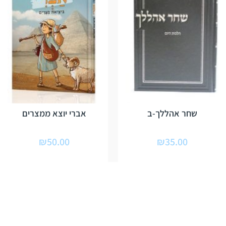
שחר אהללך-ב
אברי יוצא ממצרים
₪
50.00
₪
35.00