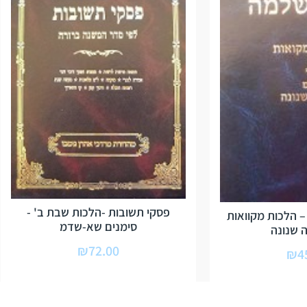
פסקי תשובות -הלכות שבת ב' -
 הלכות מקוואות
סימנים שא-שדמ
 שנונה
₪
72.00
₪
4