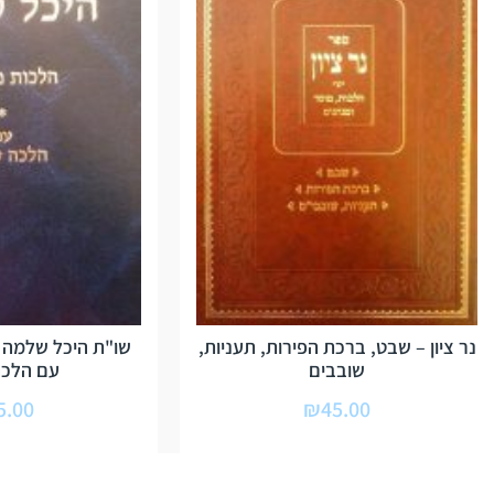
נר ציון – שבט, ברכת הפירות, תעניות,
שו"ת היכל שלמה –
שובבים
עם הלכה
5.00
₪
45.00