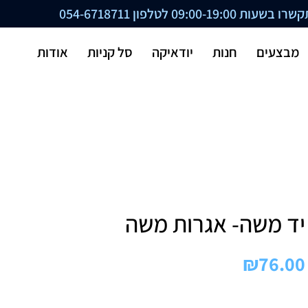
ת 09:00-19:00 לטלפון
054-6718711
מבצעים
חנות
יודאיקה
סל קניות
אודות
יד משה- אגרות משה
₪
76.00