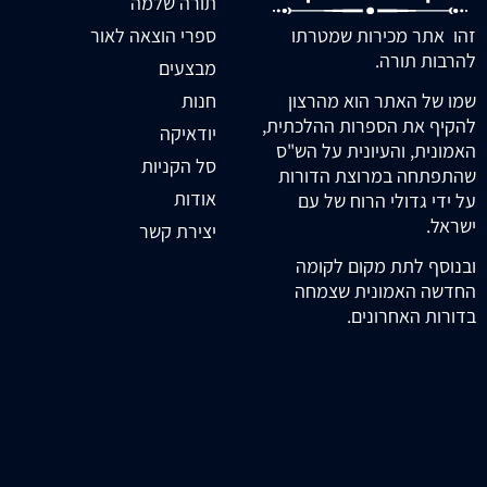
תורה שלמה
זהו אתר מכירות שמטרתו
ספרי הוצאה לאור
להרבות תורה.
מבצעים
חנות
שמו של האתר הוא מהרצון
להקיף את הספרות ההלכתית,
יודאיקה
האמונית, והעיונית על הש"ס
סל הקניות
שהתפתחה במרוצת הדורות
אודות
על ידי גדולי הרוח של עם
ישראל.
יצירת קשר
ובנוסף לתת מקום לקומה
החדשה האמונית שצמחה
בדורות האחרונים.