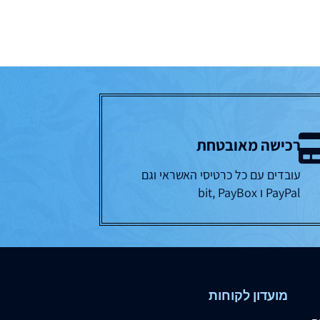
רכישה מאובטחת
עובדים עם כל כרטיסי האשראי וגם
PayPal ו bit, PayBox
מועדון לקוחות