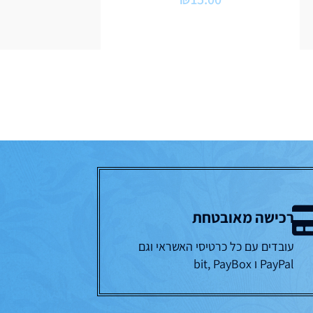
רכישה מאובטחת
עובדים עם כל כרטיסי האשראי וגם
PayPal ו bit, PayBox