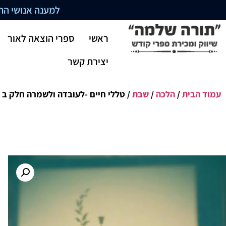
למענה אנושי התקשרו בשעו
ראשי
ספרי הוצאה לאור
יצירת קשר
עמוד הבית
/
הלכה
/
שבת
/ טללי חיים -לעובדה ולשמרה חלק ב