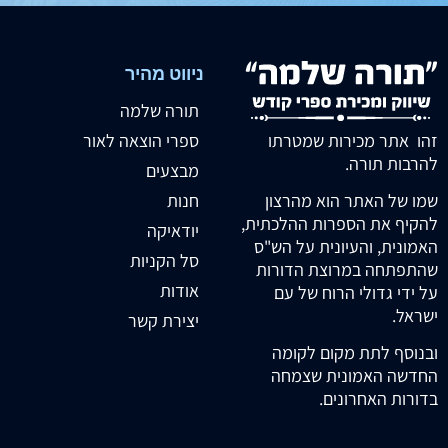
ניווט מהיר
תורה שלמה
זהו אתר מכירות שמטרתו
ספרי הוצאה לאור
להרבות תורה.
מבצעים
חנות
שמו של האתר הוא מהרצון
להקיף את הספרות ההלכתית,
יודאיקה
האמונית, והעיונית על הש"ס
סל הקניות
שהתפתחה במרוצת הדורות
אודות
על ידי גדולי הרוח של עם
ישראל.
יצירת קשר
ובנוסף לתת מקום לקומה
החדשה האמונית שצמחה
בדורות האחרונים.