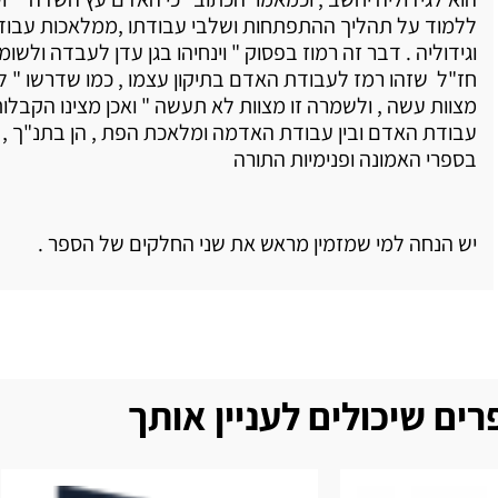
ללמוד על תהליך ההתפתחות ושלבי עבודתו ,ממלאכות עבו
וגידוליה . דבר זה רמוז בפסוק " וינחיהו בגן עדן לעבדה ולשומר
חז"ל שזהו רמז לעבודת האדם בתיקון עצמו , כמו שדרשו " ל
מצוות עשה , ולשמרה זו מצוות לא תעשה " ואכן מצינו הקבלות
עבודת האדם ובין עבודת האדמה ומלאכת הפת , הן בתנ"ך , ה
בספרי האמונה ופנימיות התורה
יש הנחה למי שמזמין מראש את שני החלקים של הספר .
ים שיכולים לעניין אותך