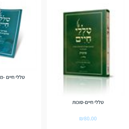
טללי חיים -מ
טללי חיים-סוכות
₪
80.00