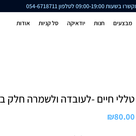
ת 09:00-19:00 לטלפון
054-6718711
מבצעים
חנות
יודאיקה
סל קניות
אודות
טללי חיים -לעובדה ולשמרה חלק ב
₪
80.00