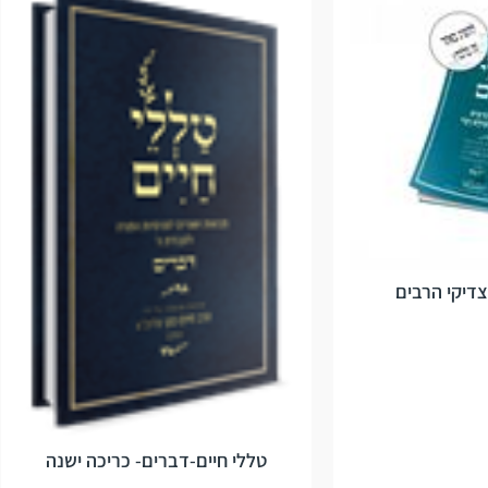
צדיקי הרבים
טללי חיים-דברים- כריכה ישנה