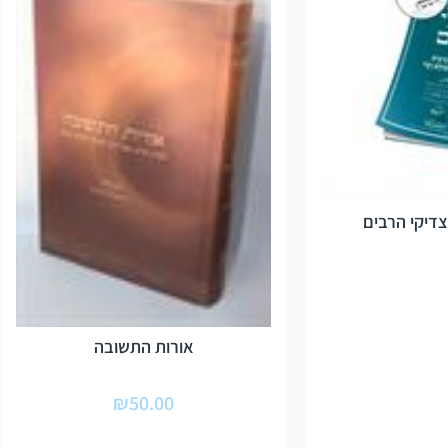
צדיקי הרבים
אורות התשובה
₪
50.00