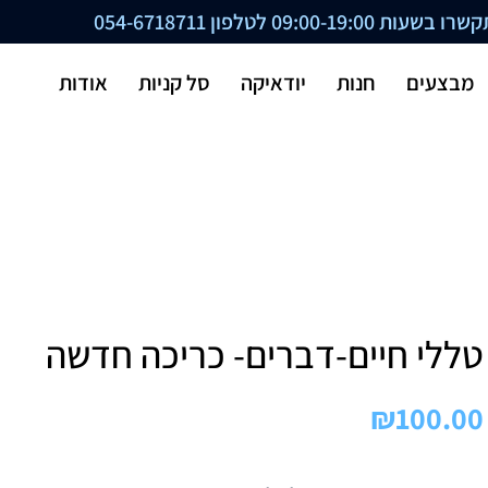
ת 09:00-19:00 לטלפון
054-6718711
מבצעים
חנות
יודאיקה
סל קניות
אודות
טללי חיים-דברים- כריכה חדשה
₪
100.00