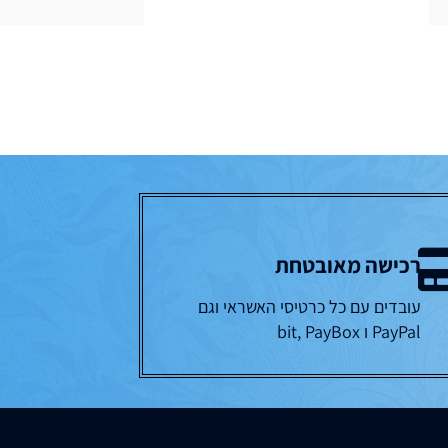
רכישה מאובטחת
עובדים עם כל כרטיסי האשראי וגם
PayPal ו bit, PayBox