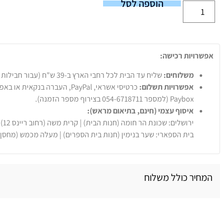
הוספה לסל
אפשרויות רכישה:
משלוחים:
שליח עד הבית לכל רחבי הארץ ב-39 ש"ח (עבור חבילות עד 20 ק"ג).
אפשרויות תשלום:
Paybox (למספר 054-6718711 בצירוף מספר הזמנה).
איסוף עצמי (חינם, בתיאום מראש):
ירושלים: שכונת הר חומה (חנות הבית) | קרית משה (רחוב ריינס 12)
בית הספארי: שער בנימין (חנות בית הספרים) | מעלה מכמש (מחסן
המחיר כולל משלוח