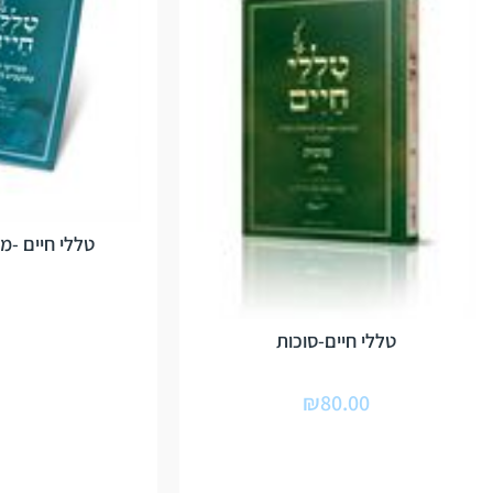
טללי חיים -מ
טללי חיים-סוכות
₪
80.00