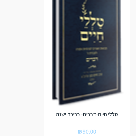
טללי חיים-דברים- כריכה ישנה
₪
90.00