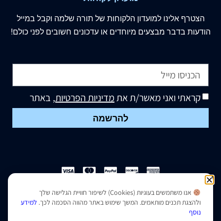
הצטרף
אלינו
למועדון הלקוחות של תורה שלמה וקבל במייל
הודעות בדבר מבצעים מיוחדים או עדכונים חשובים לפני כולם!
קראתי ואני מאשר/ת את
מדיניות הפרטיות
, באתר
להרשמה
אנו משתמשים בעוגיות (Cookies) לשיפור חוויית הגלישה שלך
הצהרת נגישות
|
מדיניות פרטיות
ולהצגת תכנים מותאמים. המשך שימוש באתר מהווה הסכמה לכך.
למידע
נוסף