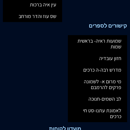
עין איה ברכות
שס עוז והדר מורחב
קישורים לספרים
שמועות ראיה- בראשית
שמות
חזון עובדיה
מדרש רבה-ה כרכים
מי מרום א- לשמונה
פרקים להרמבם
לב השמים-חנוכה
לאמונת עתנו-סט חי
כרכים
מועדון לקוחות