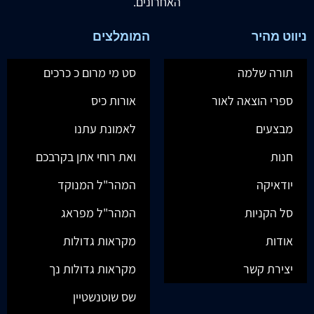
האחרונים.
ניווט מהיר
המומלצים
תורה שלמה
סט מי מרום כ כרכים
ספרי הוצאה לאור
אורות כיס
מבצעים
לאמונת עתנו
חנות
ואת רוחי אתן בקרבכם
יודאיקה
המהר"ל המנוקד
סל הקניות
המהר"ל מפראג
אודות
מקראות גדולות
יצירת קשר
מקראות גדולות נך
שס שוטנשטיין