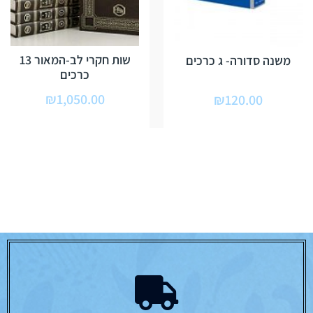
שות חקרי לב-המאור 13
משנה סדורה- ג כרכים
כרכים
₪
1,050.00
₪
120.00