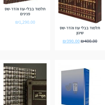
תלמוד בבלי-עוז והדר-שס
פנינים
₪
1,290.00
תלמוד בבלי עוז והדר-שס
שינון
₪
390.00
₪
400.00