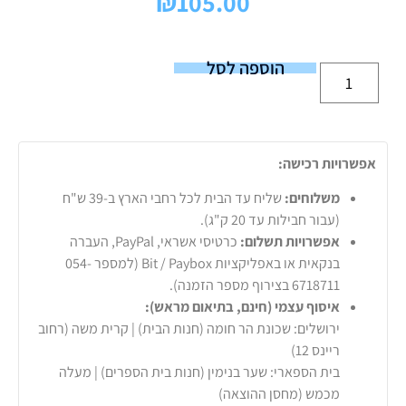
₪
105.00
הוספה לסל
אפשרויות רכישה:
משלוחים:
שליח עד הבית לכל רחבי הארץ ב-39 ש"ח
(עבור חבילות עד 20 ק"ג).
אפשרויות תשלום:
כרטיסי אשראי, PayPal, העברה
בנקאית או באפליקציות Bit / Paybox (למספר 054-
6718711 בצירוף מספר הזמנה).
איסוף עצמי (חינם, בתיאום מראש):
ירושלים: שכונת הר חומה (חנות הבית) | קרית משה (רחוב
ריינס 12)
בית הספארי: שער בנימין (חנות בית הספרים) | מעלה
מכמש (מחסן ההוצאה)