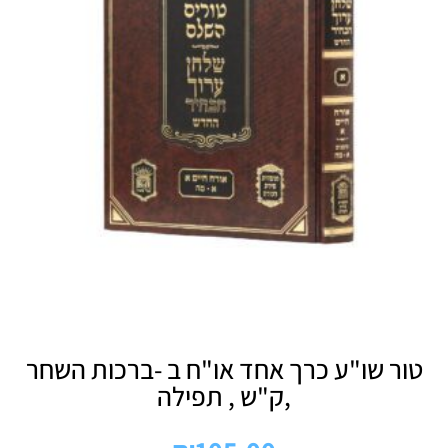
טור שו"ע כרך אחד או"ח ב -ברכות השחר
,ק"ש , תפילה