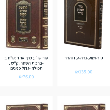
טור-ושוע-נדה-עוז והדר
טור שו"ע כרך אחד או"ח ב
-ברכות השחר ,ק"ש ,
תפילה -גדול פנינים
₪
135.00
₪
76.00