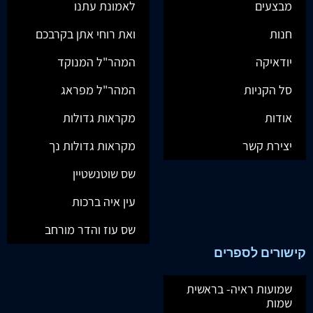
מבצעים
לאמונת עתנו
חנות
ואת רוחי אתן בקרבכם
יודאיקה
המהר"ל המנוקד
סל הקניות
המהר"ל מפראג
אודות
מקראות גדולות
יצירת קשר
מקראות גדולות נך
שס שוטנשטיין
עין איה ברכות
שס עוז והדר מורחב
קישורים לספרים
שמועות ראיה- בראשית
שמות