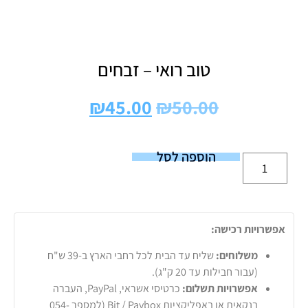
טוב רואי – זבחים
₪
45.00
₪
50.00
הוספה לסל
אפשרויות רכישה:
משלוחים:
שליח עד הבית לכל רחבי הארץ ב-39 ש"ח
(עבור חבילות עד 20 ק"ג).
אפשרויות תשלום:
כרטיסי אשראי, PayPal, העברה
בנקאית או באפליקציות Bit / Paybox (למספר 054-