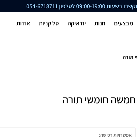
ת 09:00-19:00 לטלפון
054-6718711
מבצעים
חנות
יודאיקה
סל קניות
אודות
 תורה
חמשה חומשי תורה
אפשרויות רכישה: