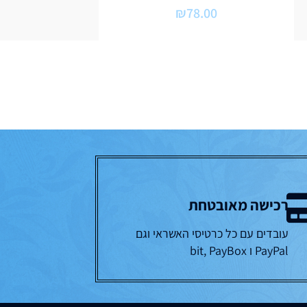
₪
78.00
רכישה מאובטחת
עובדים עם כל כרטיסי האשראי וגם
PayPal ו bit, PayBox