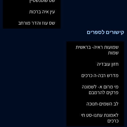
שס שוטנשטיין
עין איה ברכות
שס עוז והדר מורחב
קישורים לספרים
שמועות ראיה- בראשית
שמות
חזון עובדיה
מדרש רבה-ה כרכים
מי מרום א- לשמונה
פרקים להרמבם
לב השמים-חנוכה
לאמונת עתנו-סט חי
כרכים