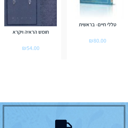
טללי חיים- בראשית
חומש הראיה ויקרא
₪
80.00
₪
54.00