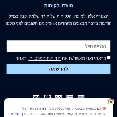
מועדון לקוחות
הצטרף
אלינו
למועדון הלקוחות של תורה שלמה וקבל במייל
הודעות בדבר מבצעים מיוחדים או עדכונים חשובים לפני כולם!
קראתי ואני מאשר/ת את
מדיניות הפרטיות
, באתר
להרשמה
אנו משתמשים בעוגיות (Cookies) לשיפור חוויית הגלישה שלך
הצהרת נגישות
|
מדיניות פרטיות
ולהצגת תכנים מותאמים. המשך שימוש באתר מהווה הסכמה לכך.
למידע