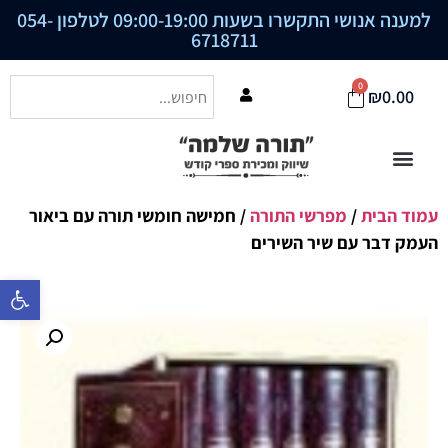
למענה אנושי התקשרו בשעות 09:00-19:00 לטלפון
054-
6718711
0
₪
0.00
עמוד הבית
/
מפרשי התורה
/ חמישה חומשי תורה עם ביאור
העמק דבר עם שיר השירים
פתח סרגל נ