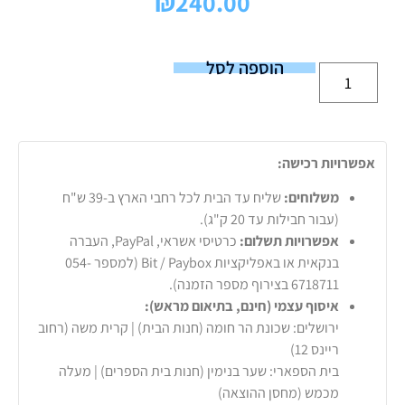
₪
240.00
הוספה לסל
אפשרויות רכישה:
משלוחים:
שליח עד הבית לכל רחבי הארץ ב-39 ש"ח
(עבור חבילות עד 20 ק"ג).
אפשרויות תשלום:
כרטיסי אשראי, PayPal, העברה
בנקאית או באפליקציות Bit / Paybox (למספר 054-
6718711 בצירוף מספר הזמנה).
איסוף עצמי (חינם, בתיאום מראש):
ירושלים: שכונת הר חומה (חנות הבית) | קרית משה (רחוב
ריינס 12)
בית הספארי: שער בנימין (חנות בית הספרים) | מעלה
מכמש (מחסן ההוצאה)