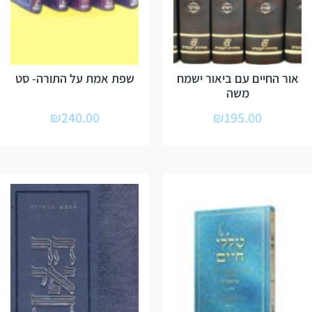
אור החיים עם ביאור ישמח
שפת אמת על התורה- סט
משה
₪
240.00
₪
195.00