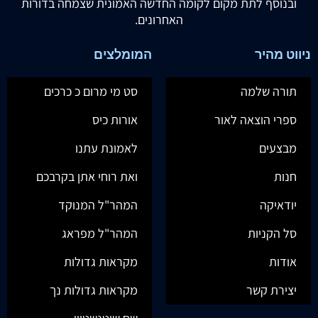
ובנוסף לתת מקום לקומה החדשה האמונית שצמחה בדורות
האחרונים.
ניווט מהיר
המומלצים
תורה שלמה
סט מי מרום כ כרכים
ספרי הוצאה לאור
אורות כיס
מבצעים
לאמונת עתנו
חנות
ואת רוחי אתן בקרבכם
יודאיקה
המהר"ל המנוקד
סל הקניות
המהר"ל מפראג
אודות
מקראות גדולות
יצירת קשר
מקראות גדולות נך