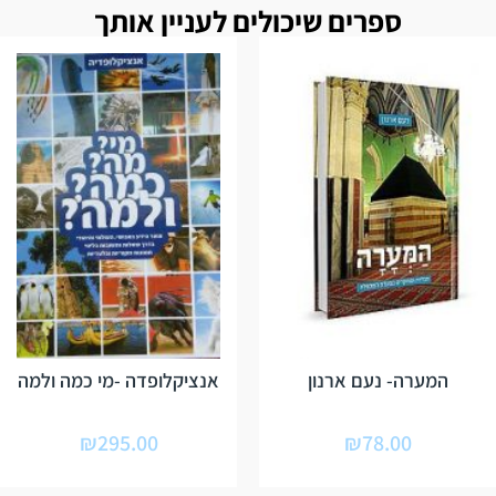
ספרים שיכולים לעניין אותך
המערה- נעם ארנון
אנציקלופדה -מי כמה ולמה
₪
295.00
₪
78.00