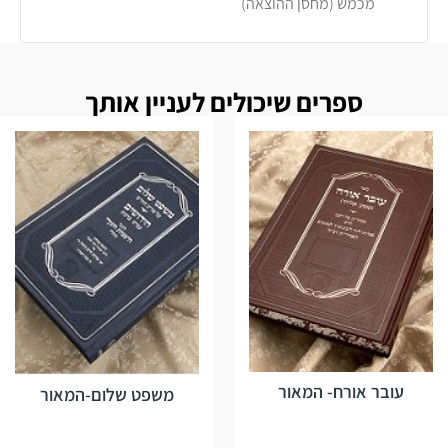
מכמש (מחסן ההוצאה)
ספרים שיכולים לעניין אותך
עובר אורח- המאור
משפט שלום-המאור