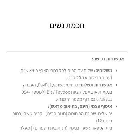
חכמת נשים
אפשרויות רכישה:
משלוחים:
שליח עד הבית לכל רחבי הארץ ב-39 ש"ח
(עבור חבילות עד 20 ק"ג).
אפשרויות תשלום:
כרטיסי אשראי, PayPal, העברה
בנקאית או באפליקציות Bit / Paybox (למספר 054-
6718711 בצירוף מספר הזמנה).
איסוף עצמי (חינם, בתיאום מראש):
ירושלים: שכונת הר חומה (חנות הבית) | קרית משה (רחוב
ריינס 12)
בית הספארי: שער בנימין (חנות בית הספרים) | מעלה