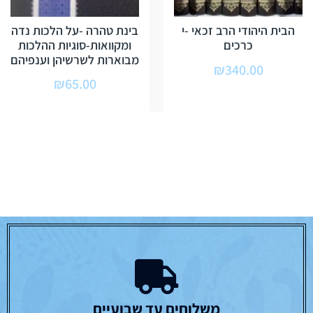
הבית היהודי הרב זכאי -י
בינת טהרה -על הלכות נדה
כרכים
ומקוואות-סוגיות ההלכות
מבוארות לשרשיהן וענפיהם
₪
340.00
₪
65.00
משלוחים עד שבועיים