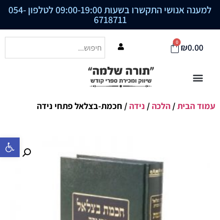
למענה אנושי התקשרו בשעות 09:00-19:00 לטלפון
054-
6718711
0
₪
0.00
עמוד הבית
/
הלכה
/
נידה
/ חכמת-בצלאל פתחי נידה
פתח סרגל נ