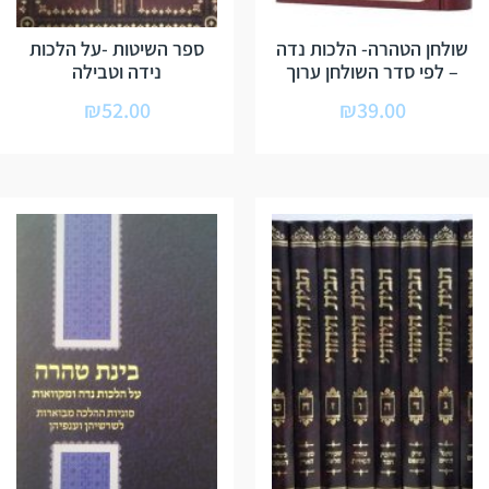
שולחן הטהרה- הלכות נדה
ספר השיטות -על הלכות
– לפי סדר השולחן ערוך
נידה וטבילה
₪
52.00
₪
39.00