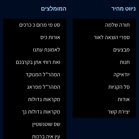
ניווט מהיר
המומלצים
תורה שלמה
סט מי מרום כ כרכים
ספרי הוצאה לאור
אורות כיס
מבצעים
לאמונת עתנו
חנות
ואת רוחי אתן בקרבכם
יודאיקה
המהר"ל המנוקד
סל הקניות
המהר"ל מפראג
אודות
מקראות גדולות
יצירת קשר
מקראות גדולות נך
שס שוטנשטיין
עין איה ברכות