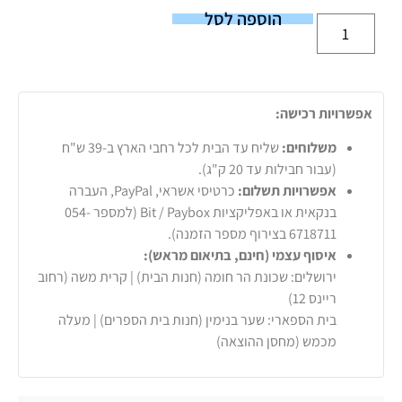
הוספה לסל
אפשרויות רכישה:
משלוחים:
שליח עד הבית לכל רחבי הארץ ב-39 ש"ח
(עבור חבילות עד 20 ק"ג).
אפשרויות תשלום:
כרטיסי אשראי, PayPal, העברה
בנקאית או באפליקציות Bit / Paybox (למספר 054-
6718711 בצירוף מספר הזמנה).
איסוף עצמי (חינם, בתיאום מראש):
ירושלים: שכונת הר חומה (חנות הבית) | קרית משה (רחוב
ריינס 12)
בית הספארי: שער בנימין (חנות בית הספרים) | מעלה
מכמש (מחסן ההוצאה)