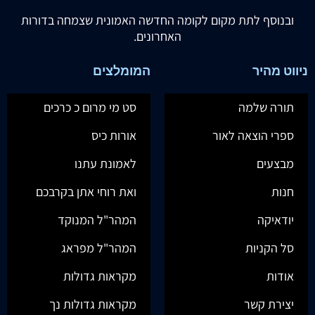
ובנוסף לתת מקום לקומה החדשה האמונית שצמחה בדורות
האחרונים.
ניווט מהיר
המומלצים
תורה שלמה
סט מי מרום כ כרכים
ספרי הוצאה לאור
אורות כיס
מבצעים
לאמונת עתנו
חנות
ואת רוחי אתן בקרבכם
יודאיקה
המהר"ל המנוקד
סל הקניות
המהר"ל מפראג
אודות
מקראות גדולות
יצירת קשר
מקראות גדולות נך