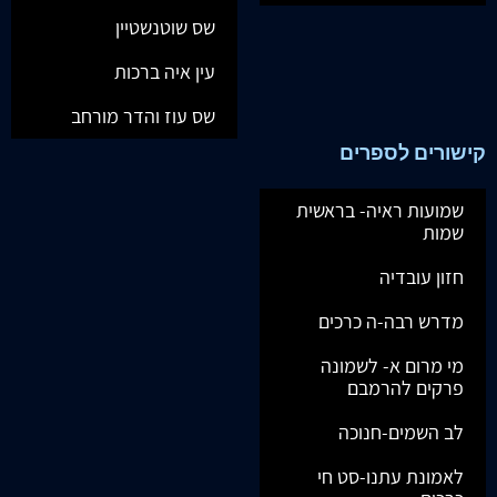
שס שוטנשטיין
עין איה ברכות
שס עוז והדר מורחב
קישורים לספרים
שמועות ראיה- בראשית
שמות
חזון עובדיה
מדרש רבה-ה כרכים
מי מרום א- לשמונה
פרקים להרמבם
לב השמים-חנוכה
לאמונת עתנו-סט חי