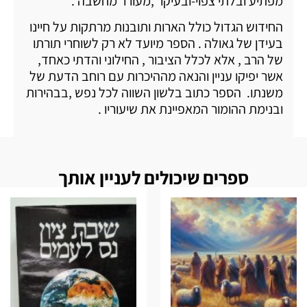
מפתיע ובלתי צפוי-ובעיקר ,מעורר מחשבה .
החידוש הגדול כולל הארות ותובנות מרתקות על חיינו
בעידן של גאולה . הספר מיועד לא רק לשוחרי תורתו
של הרב , אלא לכלל הציבור , החילוני והדתי כאחד,
אשר יפיקו עניין והנאה מההיכרות עם רוחב הדעת של
משנתו. הספר כתוב בלשון השווה לכל נפש ,בבהירות
ובנימת ההומור המאפיינת את שיעוריו .
ספרים שיכולים לעניין אותך