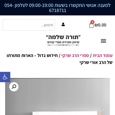
למענה אנושי התקשרו בשעות 09:00-19:00 לטלפון
054-
6718711
0
₪
0.00
עמוד הבית
/
ספרי הרב שרקי
/ חידוש גדול – הארות מתורתו
של הרב אורי שרקי
פתח סרגל נ