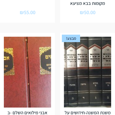
מקומות בבא מציעא
₪
55.00
₪
50.00
מבצע!
משנת המשנה-חידושים על
אבני מילואים השלם -ב