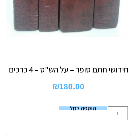
חידושי חתם סופר – על הש"ס – 4 כרכים
₪
180.00
הוספה לסל