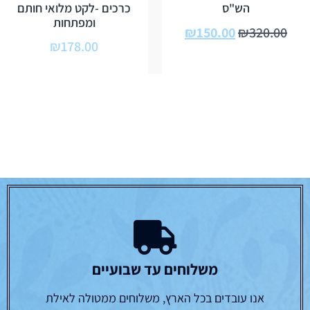
הש"ס
כרכים -לקט מלואי חותם
ומפתחות
₪
150.00
₪
320.00
₪
178.00
משלוחים עד שבועיים
אנו עובדים בכל הארץ, משלוחים ממטולה לאילת