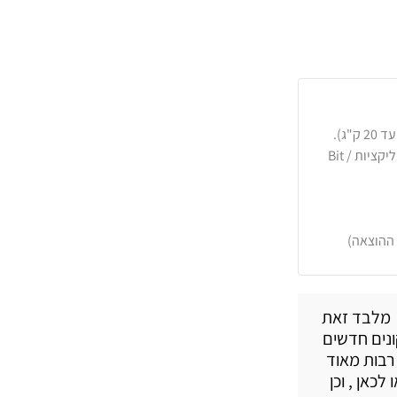
כרטיסי אשראי, PayPal, העברה בנקאית או באפליקציות Bit /
 ההוצאה)
. מלבד זאת
ונים חדשים
רבות מאוד
כאן , וכן