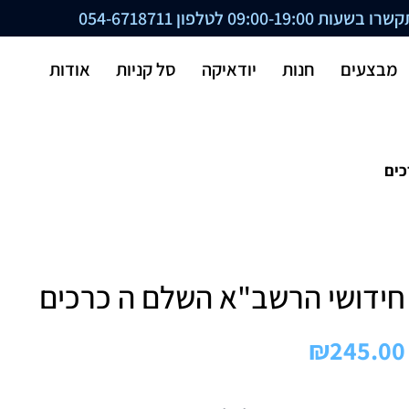
ת 09:00-19:00 לטלפון
054-6718711
מבצעים
חנות
יודאיקה
סל קניות
אודות
כים
חידושי הרשב"א השלם ה כרכים
₪
245.00