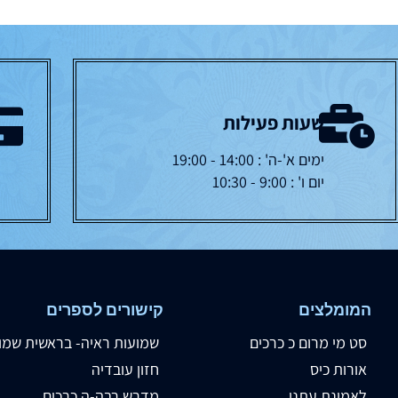
שעות פעילות
ימים א'-ה' : 14:00 - 19:00
יום ו' : 9:00 - 10:30
המומלצים
קישורים לספרים
סט מי מרום כ כרכים
שמועות ראיה- בראשית שמו
אורות כיס
חזון עובדיה
לאמונת עתנו
מדרש רבה-ה כרכים