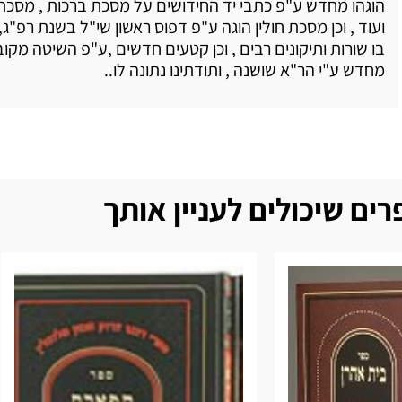
הוגהו מחדש ע"פ כתבי יד החידושים על מסכת ברכות , מסכ
ועוד , וכן מסכת חולין הוגה ע"פ דפוס ראשון שי"ל בשנת רפ"ג, 
בו שורות ותיקונים רבים , וכן קטעים חדשים ,ע"פ השיטה מק
מחדש ע"י הר"א שושנה , ותודתינו נתונה לו..
ים שיכולים לעניין אותך