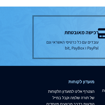
רכישה מאובטחת
עובדים עם כל כרטיסי האשראי וגם
PayPal ו bit, PayBox
מועדון לקוחות
ת
הצטרף
אלינו
למועדון הלקוחות
של תורה שלמה וקבל במייל
הודעות בדבר מבצעים מיוחדים