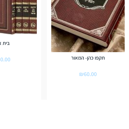
בית א
תקפו כהן- המאור
0.00
₪
60.00