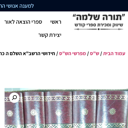
למענה אנושי התקשרו בשעו
ראשי
ספרי הוצאה לאור
יצירת קשר
עמוד הבית
/
ש"ס
/
מפרשי הש"ס
/ חידושי הרשב"א השלם ה כר