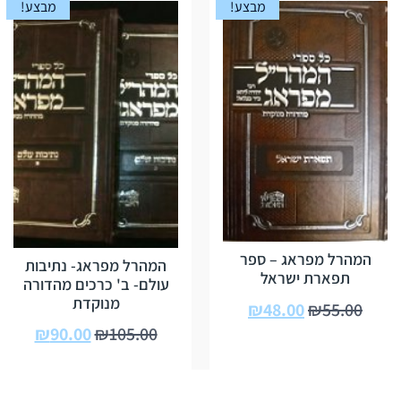
מבצע!
מבצע!
המהרל מפראג – ספר
המהרל מפראג- נתיבות
תפארת ישראל
עולם- ב' כרכים מהדורה
מנוקדת
₪
48.00
₪
55.00
₪
90.00
₪
105.00