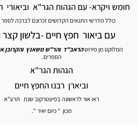
חומש ויקרא- עם הגהות הגר"א וביאורי ח
כולל מדרשי התנאים הקדושים זכרונם לברכה לספר ו
עם ביאור חפץ חיים -בלשון קצר 
המלוקט מן פירוש
הראב"ד והר"ש משאנץ והקרובן אה
הספרים.
הגהות הגר"א
וביארן רבנו החפץ חיים
ראו אור לראשונה בפיעטרקוב שנת תרע"א
מכון " כיום יאיר ".