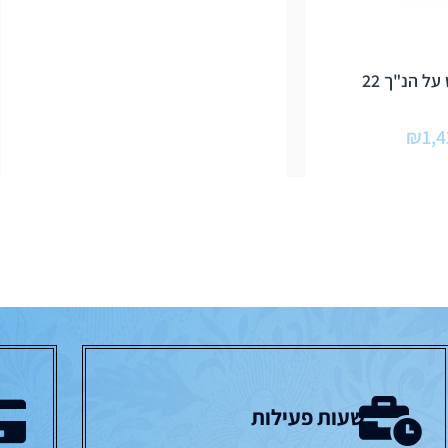
ל הנ"ך 22
₪
1,4
שעות פעילות