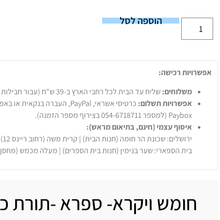
הוספה לסל
אפשרויות רכישה:
משלוחים:
שליח עד הבית לכל רחבי הארץ ב-39 ש"ח (עבור חבילות עד 20 ק"ג).
אפשרויות תשלום:
Paybox (למספר 054-6718711 בצירוף מספר הזמנה).
איסוף עצמי (חינם, בתיאום מראש):
ירושלים: שכונת הר חומה (חנות הבית) | קרית משה (רחוב ריינס 12)
בית הספארי: שער בנימין (חנות בית הספרים) | מעלה מכמש (מחסן
חומש ויקרא- ספרא -תורת כ