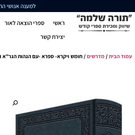
למענה אנושי התקשרו בשעו
ראשי
ספרי הוצאה לאור
יצירת קשר
עמוד הבית
/
מדרשים
/ חומש ויקרא- ספרא -עם הגהות הגר"א ו