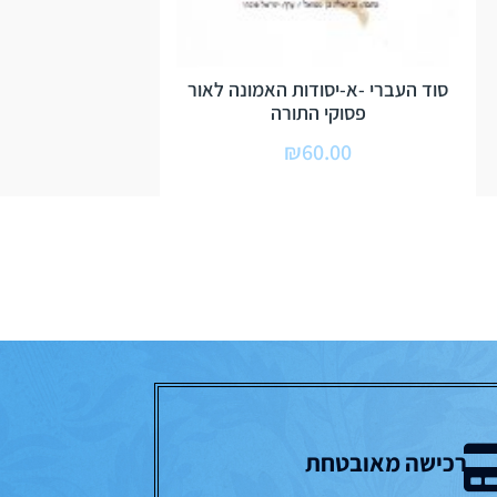
סוד העברי -א-יסודות האמונה לאור
פסוקי התורה
₪
60.00
רכישה מאובטחת