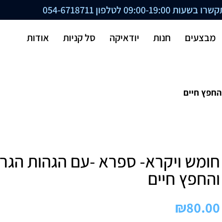
ת 09:00-19:00 לטלפון
054-6718711
מבצעים
חנות
יודאיקה
סל קניות
אודות
החפץ חיים
חומש ויקרא- ספרא -עם הגהות הגר
והחפץ חיים
₪
80.00