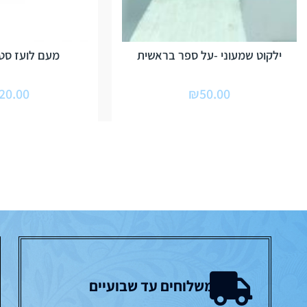
ילקוט שמעוני -על ספר בראשית
מעם לועז סט ע
20.00
₪
50.00
משלוחים עד שבועיים