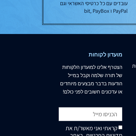
עובדים עם כל כרטיסי האשראי וגם
PayPal ו bit, PayBox
מועדון לקוחות
ת
הצטרף
אלינו
למועדון הלקוחות
של תורה שלמה וקבל במייל
הודעות בדבר מבצעים מיוחדים
או עדכונים חשובים לפני כולם!
קראתי ואני מאשר/ת את
מדיניות הפרטיות
, באתר