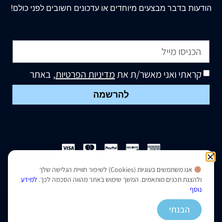
הודעות בדבר מבצעים מיוחדים או עדכונים חשובים לפני כולם!
קראתי ואני מאשר/ת את
מדיניות הפרטיות
, באתר
להרשמה
אנו משתמשים בעוגיות (Cookies) לשיפור חוויית הגלישה שלך
הצהרת נגישות
|
מדיניות פרטיות
ולהצגת תכנים מותאמים. המשך שימוש באתר מהווה הסכמה לכך.
למידע
נוסף
נבנה ועוצב על ידי –
סמארט סייטס
הבנתי