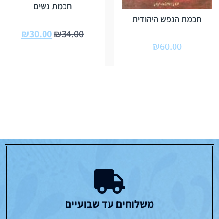
חכמת נשים
חכמת הנפש היהודית
₪
30.00
₪
34.00
₪
60.00
משלוחים עד שבועיים