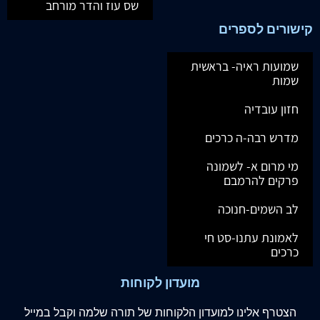
שס עוז והדר מורחב
קישורים לספרים
שמועות ראיה- בראשית
שמות
חזון עובדיה
מדרש רבה-ה כרכים
מי מרום א- לשמונה
פרקים להרמבם
לב השמים-חנוכה
לאמונת עתנו-סט חי
כרכים
מועדון לקוחות
הצטרף
אלינו
למועדון הלקוחות של תורה שלמה וקבל במייל