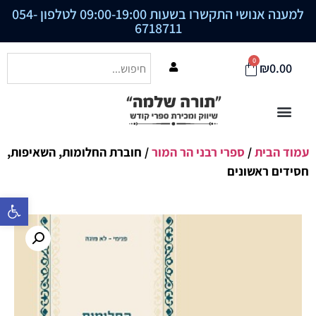
למענה אנושי התקשרו בשעות 09:00-19:00 לטלפון
054-
6718711
0
₪
0.00
עמוד הבית
/
ספרי רבני הר המור
/ חוברת החלומות, השאיפות,
חסידים ראשונים
פתח סרגל נ