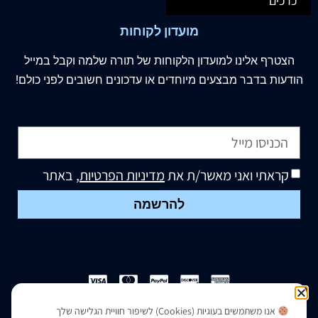
כרכים
מועדון לקוחות
הצטרף
אלינו
למועדון הלקוחות של תורה שלמה וקבל במייל
הודעות בדבר מבצעים מיוחדים או עדכונים חשובים לפני כולם!
קראתי ואני מאשר/ת את
מדיניות הפרטיות
, באתר
להרשמה
אנו משתמשים בעוגיות (Cookies) לשיפור חוויית הגלישה שלך
הצהרת נגישות
|
מדיניות פרטיות