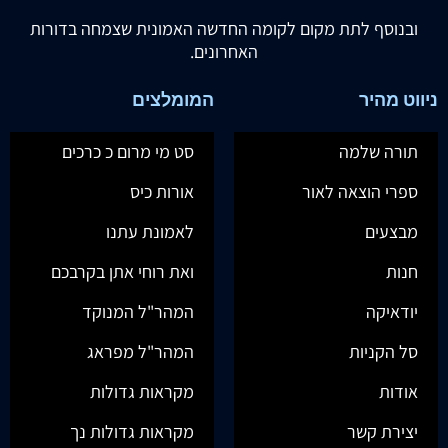
ובנוסף לתת מקום לקומה החדשה האמונית שצמחה בדורות
האחרונים.
ניווט מהיר
המומלצים
תורה שלמה
סט מי מרום כ כרכים
ספרי הוצאה לאור
אורות כיס
מבצעים
לאמונת עתנו
חנות
ואת רוחי אתן בקרבכם
יודאיקה
המהר"ל המנוקד
סל הקניות
המהר"ל מפראג
אודות
מקראות גדולות
יצירת קשר
מקראות גדולות נך