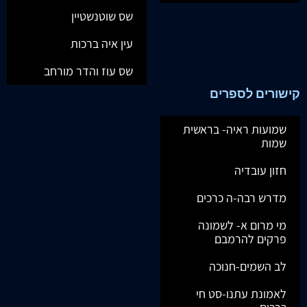
שס שוטנשטיין
עין איה ברכות
שס עוז והדר מורחב
קישורים לספרים
שמועות ראיה- בראשית
שמות
חזון עובדיה
מדרש רבה-ה כרכים
מי מרום א- לשמונה
פרקים להרמבם
לב השמים-חנוכה
לאמונת עתנו-סט חי