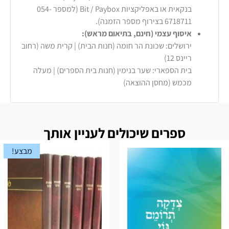
בנקאית או באפליקציות Bit / Paybox (למספר 054-
6718711 בצירוף מספר הזמנה).
איסוף עצמי (חינם, בתיאום מראש):
ירושלים: שכונת הר חומה (חנות הבית) | קרית משה (רחוב
ריינס 12)
בית הספארי: שער בנימין (חנות בית הספרים) | מעלה
מכמש (מחסן ההוצאה)
ספרים שיכולים לעניין אותך
מבצע!