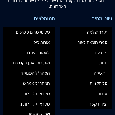
ובנוסף לתת מקום לקומה החדשה האמונית שצמחה בדורות
האחרונים.
ניווט מהיר
המומלצים
תורה שלמה
סט מי מרום כ כרכים
ספרי הוצאה לאור
אורות כיס
מבצעים
לאמונת עתנו
חנות
ואת רוחי אתן בקרבכם
יודאיקה
המהר"ל המנוקד
סל הקניות
המהר"ל מפראג
אודות
מקראות גדולות
יצירת קשר
מקראות גדולות נך
שס שוטנשטיין