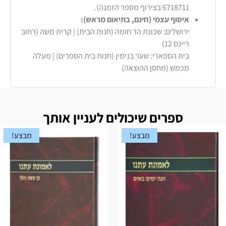
6718711 בצירוף מספר הזמנה).
איסוף עצמי (חינם, בתיאום מראש):
ירושלים: שכונת הר חומה (חנות הבית) | קרית משה (רחוב
ריינס 12)
בית הספארי: שער בנימין (חנות בית הספרים) | מעלה
מכמש (מחסן ההוצאה)
ספרים שיכולים לעניין אותך
מבצע!
מבצע!