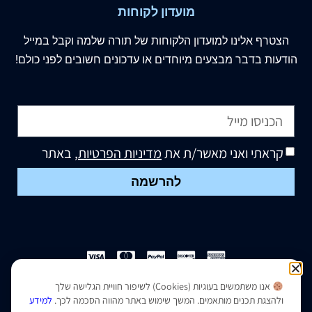
מועדון לקוחות
הצטרף
אלינו
למועדון הלקוחות של תורה שלמה וקבל במייל
הודעות בדבר מבצעים מיוחדים או עדכונים חשובים לפני כולם!
קראתי ואני מאשר/ת את
מדיניות הפרטיות
, באתר
להרשמה
אנו משתמשים בעוגיות (Cookies) לשיפור חוויית הגלישה שלך
הצהרת נגישות
|
מדיניות פרטיות
ולהצגת תכנים מותאמים. המשך שימוש באתר מהווה הסכמה לכך.
למידע