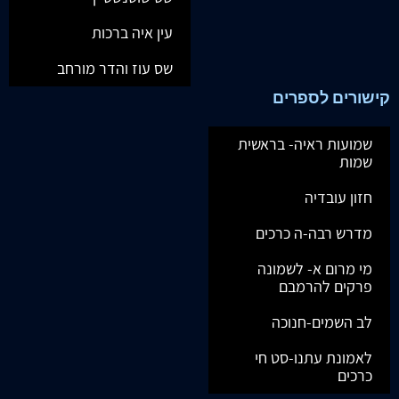
עין איה ברכות
שס עוז והדר מורחב
קישורים לספרים
שמועות ראיה- בראשית
שמות
חזון עובדיה
מדרש רבה-ה כרכים
מי מרום א- לשמונה
פרקים להרמבם
לב השמים-חנוכה
לאמונת עתנו-סט חי
כרכים