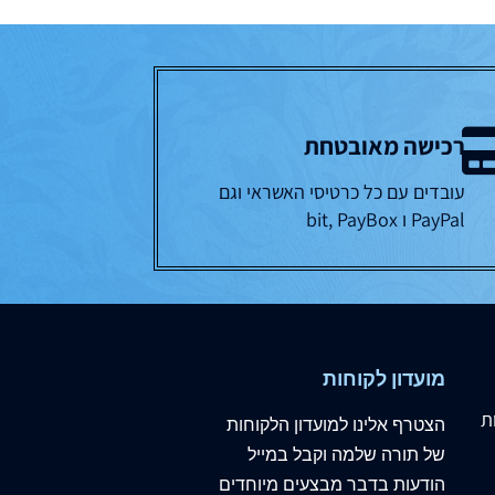
רכישה מאובטחת
עובדים עם כל כרטיסי האשראי וגם
PayPal ו bit, PayBox
מועדון לקוחות
ת
הצטרף
אלינו
למועדון הלקוחות
של תורה שלמה וקבל במייל
הודעות בדבר מבצעים מיוחדים