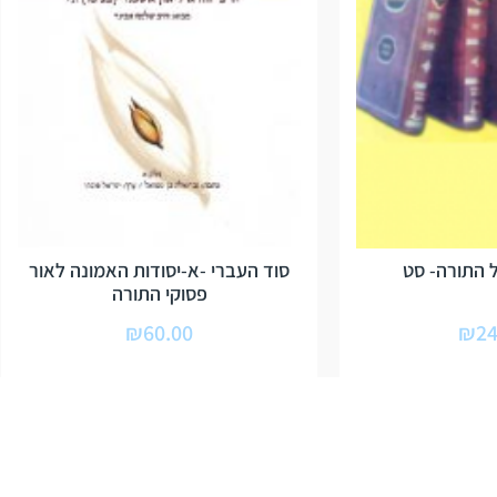
התורה- סט
סוד העברי -א-יסודות האמונה לאור
פסוקי התורה
₪
60.00
₪
24