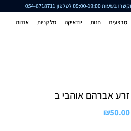
ת 09:00-19:00 לטלפון
054-6718711
מבצעים
חנות
יודאיקה
סל קניות
אודות
זרע אברהם אוהבי ב
₪
50.00