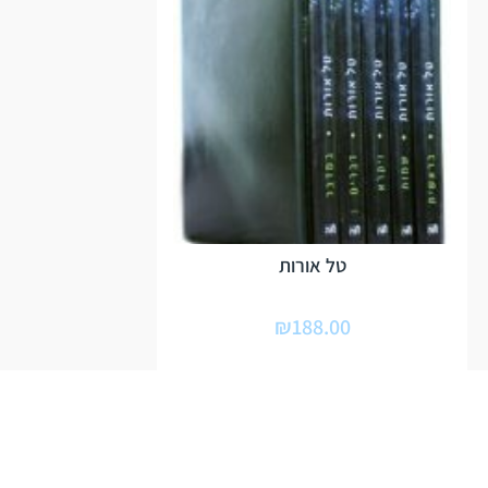
טל אורות
₪
188.00