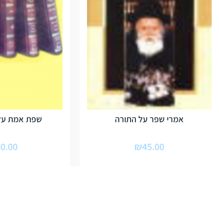
אמרי שפר על התורה
שפת אמת על 
0.00
₪
45.00