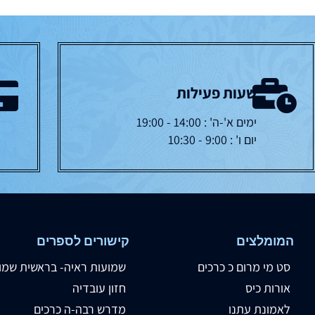
שעות פעילות
ימים א'-ה' : 14:00 - 19:00
יום ו' : 9:00 - 10:30
המומלצים
קישורים לספרים
סט מי מרום כ כרכים
שמועות ראיה- בראשית שמו
אורות כיס
חזון עובדיה
לאמונת עתנו
מדרש רבה-ה כרכים