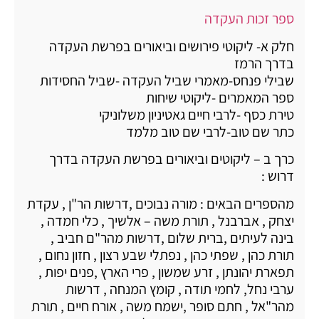
ספר זכות העקדה
חלק א- ליקוטי פירושים וביאורים בפרשת העקדה
בדרך הרמז
שבילי פנחס-מאמרי שביל העקדה -שביל החסידות
ספר המאמרים -ליקוטי שיחות
טירת כסף -לרבי חיים גאטיניון משלוניקי
כתר שם טוב-לרבי שם טוב מלמד
כרך ב – ליקוטים וביאורים בפרשת העקדה בדרך
דרוש :
מהספרים הבאים : מורה נבוכים ,דרשות הר"ן , עקדת
יצחק , אברבנל , תורת משה – אלשיך , כלי חמדה ,
בינה לעיתים ,ברית שלום ,דרשות מהר"ם חביב ,
תורת כהן , שפתי כהן , נפתלי שבע רצון , חזון נחום ,
תפארת יהונתן , זרע שמשון , פרי הארץ ,פנים יפות ,
ערבי נחל, לחמי תודה , קומץ המנחה , דרשות
מהר"אל , חתם סופר ,ישמח משה , אורח חיים , תורת