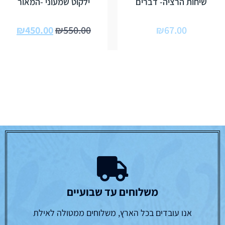
שיחות הרציה- דברים
ילקוט שמעוני -המאור
₪
450.00
₪
550.00
₪
67.00
משלוחים עד שבועיים
אנו עובדים בכל הארץ, משלוחים ממטולה לאילת