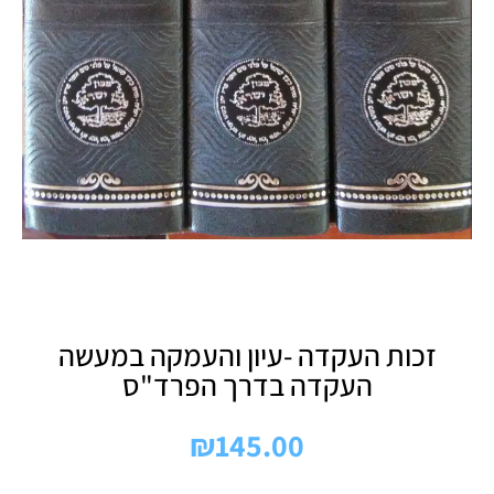
זכות העקדה -עיון והעמקה במעשה
העקדה בדרך הפרד"ס
₪
145.00