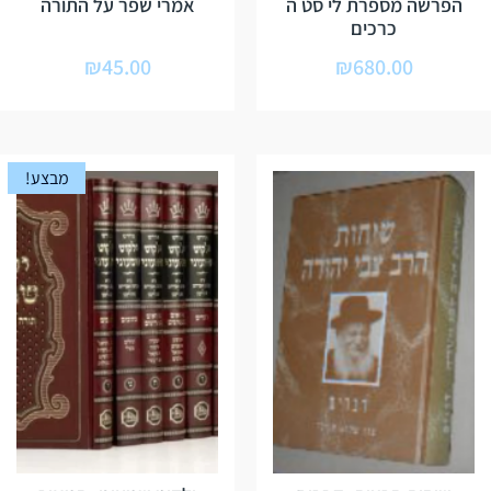
הפרשה מספרת לי סט ה
אמרי שפר על התורה
כרכים
₪
45.00
₪
680.00
מבצע!