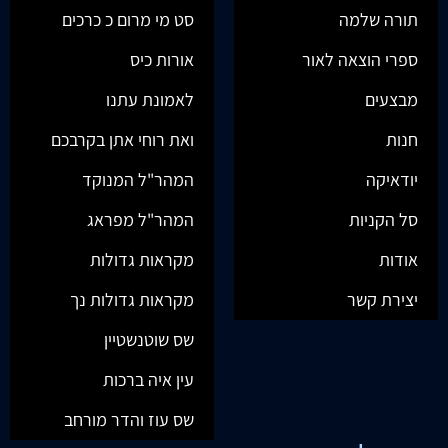
תורה שלמה
סט מי מרום כ כרכים
ספרי הוצאה לאור
אורות כיס
מבצעים
לאמונת עתנו
חנות
ואת רוחי אתן בקרבכם
יודאיקה
המהר"ל המנוקד
סל הקניות
המהר"ל מפראג
אודות
מקראות גדולות
יצירת קשר
מקראות גדולות נך
שס שוטנשטיין
עין איה ברכות
שס עוז והדר מורחב