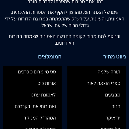
זהו אתר מכירות שמטרתו להרבות תורה.
שמו של האתר הוא מהרצון להקיף את הספרות ההלכתית,
האמונית, והעיונית על הש"ס שהתפתחה במרוצת הדורות על ידי
גדולי הרוח של עם ישראל.
ובנוסף לתת מקום לקומה החדשה האמונית שצמחה בדורות
האחרונים.
ניווט מהיר
המומלצים
תורה שלמה
סט מי מרום כ כרכים
ספרי הוצאה לאור
אורות כיס
מבצעים
לאמונת עתנו
חנות
ואת רוחי אתן בקרבכם
יודאיקה
המהר"ל המנוקד