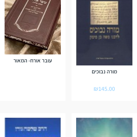
עובר אורח- המאור
מורה נבוכים
₪
145.00