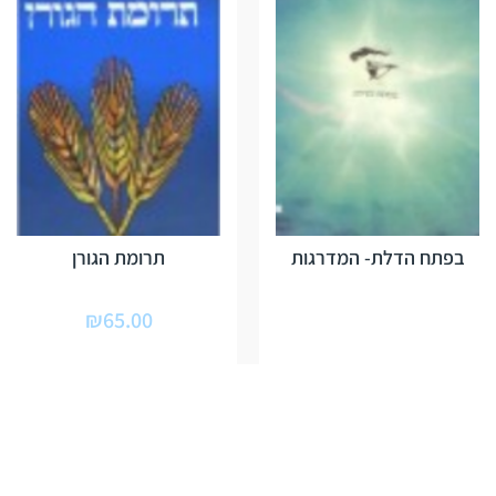
בפתח הדלת- המדרגות
תרומת הגורן
₪
65.00