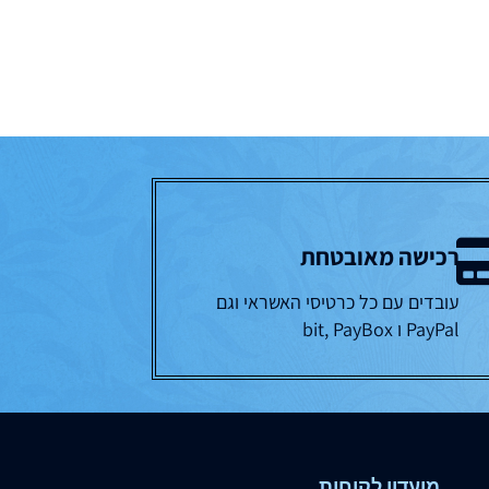
רכישה מאובטחת
עובדים עם כל כרטיסי האשראי וגם
PayPal ו bit, PayBox
מועדון לקוחות