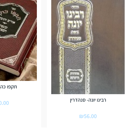
תקפו כהן
רבינו יונה- סנהדרין
0.00
₪
56.00