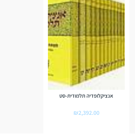
אנציקלופדיה תלמודית-סט
₪
2,392.00