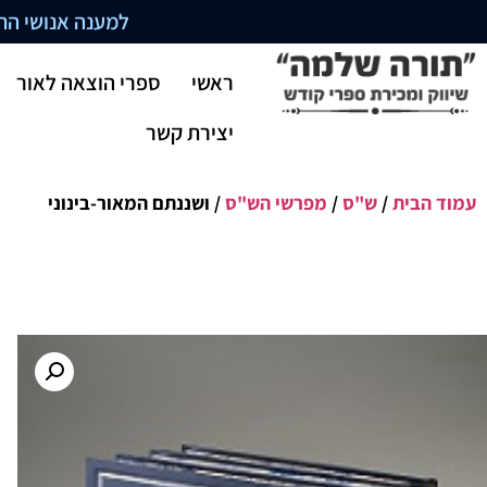
למענה אנושי התקשרו בשעו
ראשי
ספרי הוצאה לאור
יצירת קשר
עמוד הבית
/
ש"ס
/
מפרשי הש"ס
/ ושננתם המאור-בינוני