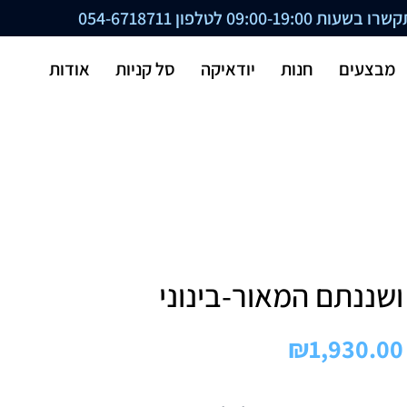
ת 09:00-19:00 לטלפון
054-6718711
מבצעים
חנות
יודאיקה
סל קניות
אודות
ושננתם המאור-בינוני
₪
1,930.00