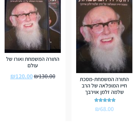
התורה המשמחת ואורו של
עולם
₪
120.00
₪
130.00
התורה המשמחת-מסכת
חייו המופלאה של הרב
שלמה זלמן אוירבך
דורג
₪
68.00
5.00
מתוך 5