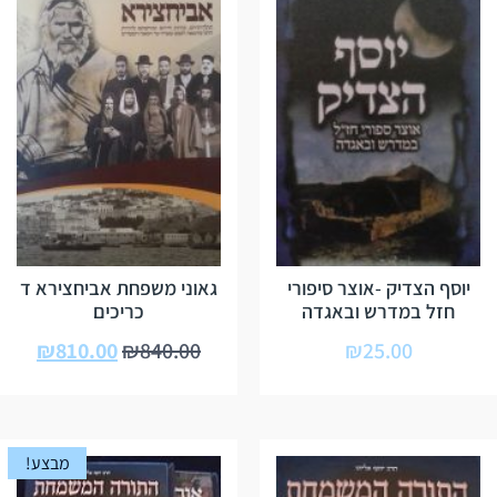
יוסף הצדיק -אוצר סיפורי
גאוני משפחת אביחצירא ד
חזל במדרש ובאגדה
כריכים
₪
810.00
₪
840.00
₪
25.00
מבצע!