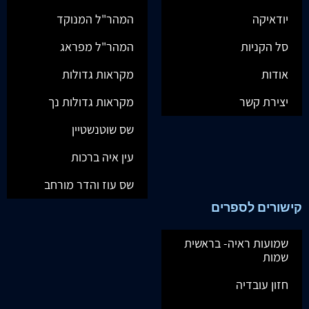
יודאיקה
המהר"ל המנוקד
סל הקניות
המהר"ל מפראג
אודות
מקראות גדולות
יצירת קשר
מקראות גדולות נך
שס שוטנשטיין
עין איה ברכות
שס עוז והדר מורחב
קישורים לספרים
שמועות ראיה- בראשית
שמות
חזון עובדיה