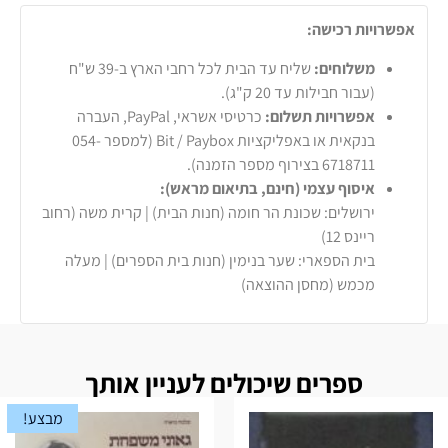
אפשרויות רכישה:
משלוחים:
שליח עד הבית לכל רחבי הארץ ב-39 ש"ח
(עבור חבילות עד 20 ק"ג).
אפשרויות תשלום:
כרטיסי אשראי, PayPal, העברה
בנקאית או באפליקציות Bit / Paybox (למספר 054-
6718711 בצירוף מספר הזמנה).
איסוף עצמי (חינם, בתיאום מראש):
ירושלים: שכונת הר חומה (חנות הבית) | קרית משה (רחוב
ריינס 12)
בית הספארי: שער בנימין (חנות בית הספרים) | מעלה
מכמש (מחסן ההוצאה)
ספרים שיכולים לעניין אותך
מבצע!