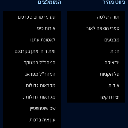
ניווט מהיר
המומלצים
תורה שלמה
סט מי מרום כ כרכים
ספרי הוצאה לאור
אורות כיס
מבצעים
לאמונת עתנו
חנות
ואת רוחי אתן בקרבכם
יודאיקה
המהר"ל המנוקד
סל הקניות
המהר"ל מפראג
אודות
מקראות גדולות
יצירת קשר
מקראות גדולות נך
שס שוטנשטיין
עין איה ברכות