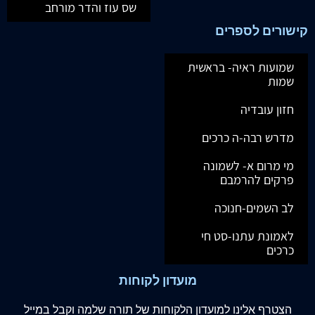
שס עוז והדר מורחב
קישורים לספרים
שמועות ראיה- בראשית
שמות
חזון עובדיה
מדרש רבה-ה כרכים
מי מרום א- לשמונה
פרקים להרמבם
לב השמים-חנוכה
לאמונת עתנו-סט חי
כרכים
מועדון לקוחות
הצטרף
אלינו
למועדון הלקוחות של תורה שלמה וקבל במייל