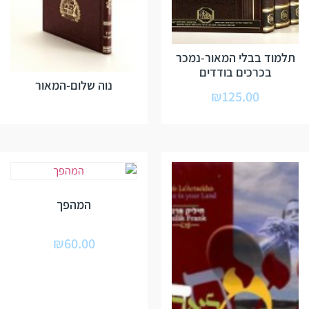
תלמוד בבלי המאור-נמכר
בכרכים בודדים
נוה שלום-המאור
₪
125.00
המהפך
₪
60.00