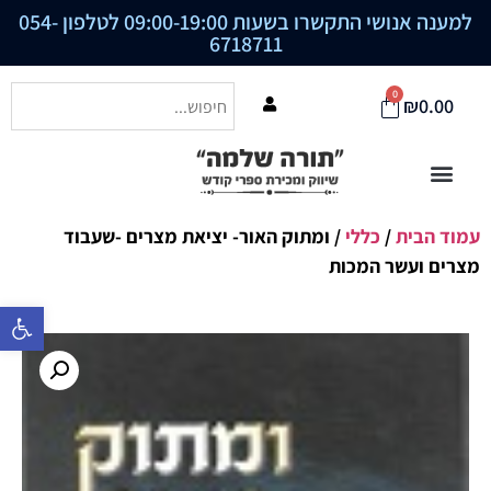
למענה אנושי התקשרו בשעות 09:00-19:00 לטלפון
054-
6718711
0
₪
0.00
עמוד הבית
/
כללי
/ ומתוק האור- יציאת מצרים -שעבוד
מצרים ועשר המכות
פתח סרגל נ