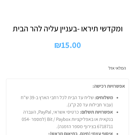
ומקדשי תיראו -בעניין עליה להר הבית
₪
15.00
המלאי אזל
אפשרויות רכישה:
משלוחים:
שליח עד הבית לכל רחבי הארץ ב-39 ש"ח
(עבור חבילות עד 20 ק"ג).
אפשרויות תשלום:
כרטיסי אשראי, PayPal, העברה
בנקאית או באפליקציות Bit / Paybox (למספר 054-
6718711 בצירוף מספר הזמנה).
איסוף עצמי (חינם, בתיאום מראש):