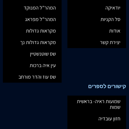
יודאיקה
המהר"ל המנוקד
סל הקניות
המהר"ל מפראג
אודות
מקראות גדולות
יצירת קשר
מקראות גדולות נך
שס שוטנשטיין
עין איה ברכות
שס עוז והדר מורחב
קישורים לספרים
שמועות ראיה- בראשית
שמות
חזון עובדיה