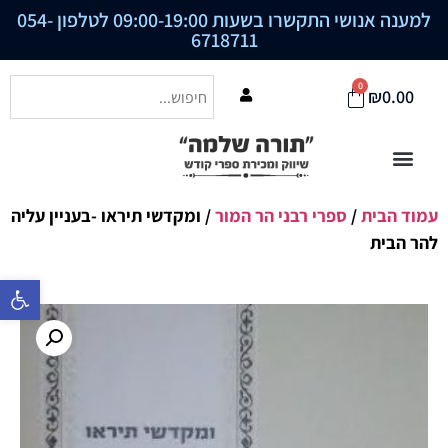
למענה אנושי התקשרו בשעות 09:00-19:00 לטלפון
054-
6718711
0
₪
0.00
עמוד הבית
/
ספרי רבני הר המור
/ ומקדשי תיראו -בעניין עליה
להר הבית
פתח סרגל נ