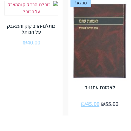
מבצע!
כותלנו-הרב קוק והמאבק
על הכותל
₪
40.00
לאמונת עתנו-ד
₪
45.00
₪
55.00