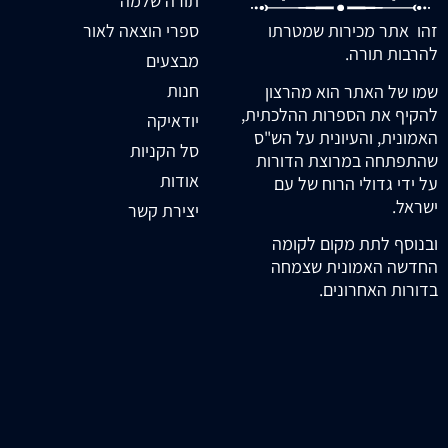
תורה שלמה
זהו אתר מכירות שמטרתו
ספרי הוצאה לאור
להרבות תורה.
מבצעים
חנות
שמו של האתר הוא מהרצון
להקיף את הספרות ההלכתית,
יודאיקה
האמונית, והעיונית על הש"ס
סל הקניות
שהתפתחה במרוצת הדורות
אודות
על ידי גדולי הרוח של עם
ישראל.
יצירת קשר
ובנוסף לתת מקום לקומה
החדשה האמונית שצמחה
בדורות האחרונים.