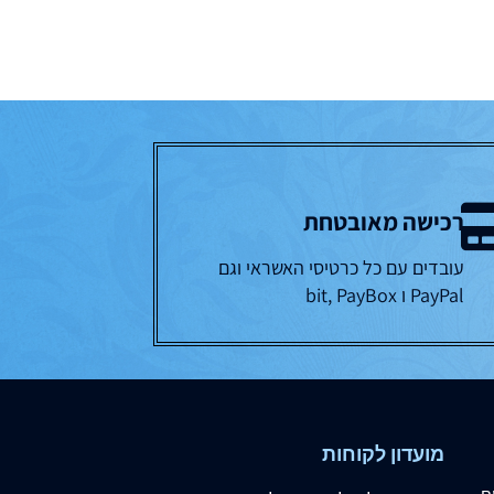
רכישה מאובטחת
עובדים עם כל כרטיסי האשראי וגם
PayPal ו bit, PayBox
מועדון לקוחות