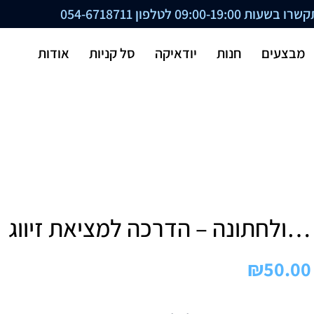
ת 09:00-19:00 לטלפון
054-6718711
מבצעים
חנות
יודאיקה
סל קניות
אודות
…ולחתונה – הדרכה למציאת זיווג
₪
50.00