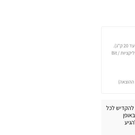
כרטיסי אשראי, PayPal, העברה בנקאית או באפליקציות Bit /
 ההוצאה)
ה להקדיש לכל
באופן
הגיע