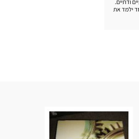
ם ודתיים.
אחד ילמד את