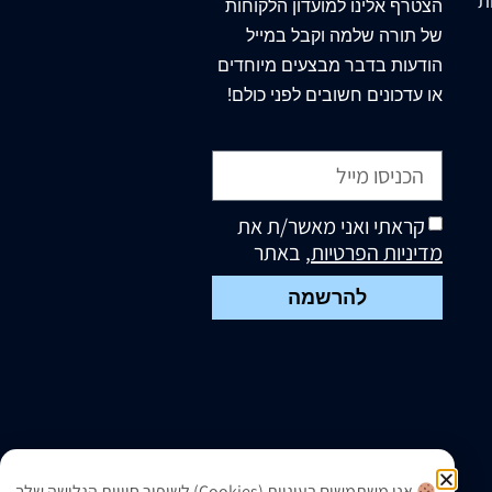
ת
הצטרף
אלינו
למועדון הלקוחות
של תורה שלמה וקבל במייל
הודעות בדבר מבצעים מיוחדים
או עדכונים חשובים לפני כולם!
קראתי ואני מאשר/ת את
מדיניות הפרטיות
, באתר
להרשמה
אנו משתמשים בעוגיות (Cookies) לשיפור חוויית הגלישה שלך