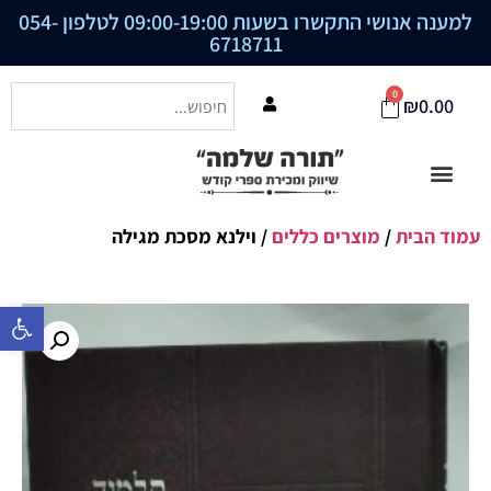
למענה אנושי התקשרו בשעות 09:00-19:00 לטלפון
054-
6718711
0
₪
0.00
עמוד הבית
/
מוצרים כללים
/ וילנא מסכת מגילה
פתח סרגל נ