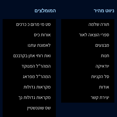
ניווט מהיר
המומלצים
תורה שלמה
סט מי מרום כ כרכים
ספרי הוצאה לאור
אורות כיס
מבצעים
לאמונת עתנו
חנות
ואת רוחי אתן בקרבכם
יודאיקה
המהר"ל המנוקד
סל הקניות
המהר"ל מפראג
אודות
מקראות גדולות
יצירת קשר
מקראות גדולות נך
שס שוטנשטיין