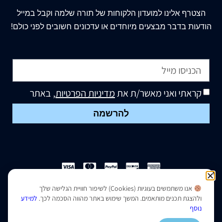
הצטרף
אלינו
למועדון הלקוחות של תורה שלמה וקבל במייל
הודעות בדבר מבצעים מיוחדים או עדכונים חשובים לפני כולם!
קראתי ואני מאשר/ת את
מדיניות הפרטיות
, באתר
להרשמה
אנו משתמשים בעוגיות (Cookies) לשיפור חוויית הגלישה שלך
הצהרת נגישות
|
מדיניות פרטיות
ולהצגת תכנים מותאמים. המשך שימוש באתר מהווה הסכמה לכך.
למידע
נוסף
נבנה ועוצב על ידי –
סמארט סייטס