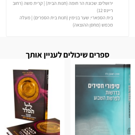
ירושלים: שכונת הר חומה (חנות הבית) | קרית משה (רחוב
ריינס 12)
בית הספארי: שער בנימין (חנות בית הספרים) | מעלה
מכמש (מחסן ההוצאה)
ספרים שיכולים לעניין אותך