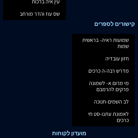
עין איה ברכות
שס עוז והדר מורחב
קישורים לספרים
שמועות ראיה- בראשית
שמות
חזון עובדיה
מדרש רבה-ה כרכים
מי מרום א- לשמונה
פרקים להרמבם
לב השמים-חנוכה
לאמונת עתנו-סט חי
כרכים
מועדון לקוחות