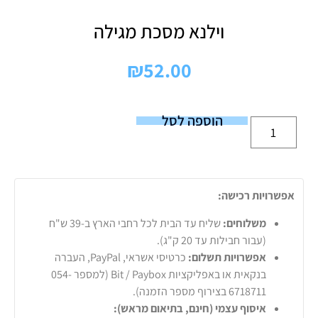
וילנא מסכת מגילה
₪
52.00
הוספה לסל
אפשרויות רכישה:
משלוחים:
שליח עד הבית לכל רחבי הארץ ב-39 ש"ח
(עבור חבילות עד 20 ק"ג).
אפשרויות תשלום:
כרטיסי אשראי, PayPal, העברה
בנקאית או באפליקציות Bit / Paybox (למספר 054-
6718711 בצירוף מספר הזמנה).
איסוף עצמי (חינם, בתיאום מראש):