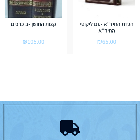
הגדת החיד"א -עם ליקוטי
קצות החושן -ב כרכים
החיד"א
₪
105.00
₪
65.00