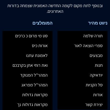
ובנוסף לתת מקום לקומה החדשה האמונית שצמחה בדורות
האחרונים.
ניווט מהיר
המומלצים
תורה שלמה
סט מי מרום כ כרכים
ספרי הוצאה לאור
אורות כיס
מבצעים
לאמונת עתנו
חנות
ואת רוחי אתן בקרבכם
יודאיקה
המהר"ל המנוקד
סל הקניות
המהר"ל מפראג
אודות
מקראות גדולות
יצירת קשר
מקראות גדולות נך