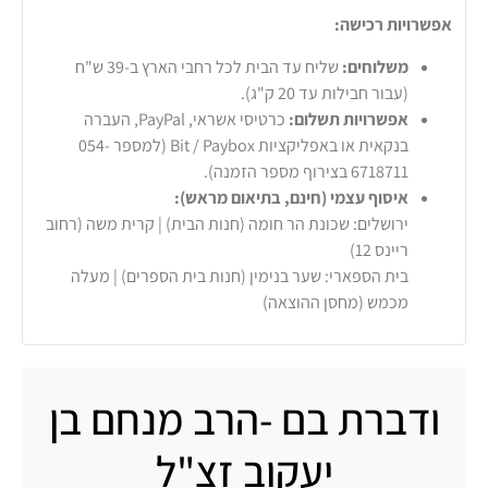
אפשרויות רכישה:
משלוחים:
שליח עד הבית לכל רחבי הארץ ב-39 ש"ח
(עבור חבילות עד 20 ק"ג).
אפשרויות תשלום:
כרטיסי אשראי, PayPal, העברה
בנקאית או באפליקציות Bit / Paybox (למספר 054-
6718711 בצירוף מספר הזמנה).
איסוף עצמי (חינם, בתיאום מראש):
ירושלים: שכונת הר חומה (חנות הבית) | קרית משה (רחוב
ריינס 12)
בית הספארי: שער בנימין (חנות בית הספרים) | מעלה
מכמש (מחסן ההוצאה)
ודברת בם -הרב מנחם בן
יעקוב זצ"ל