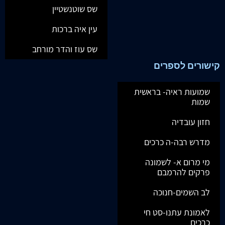
שס שוטנשטיין
עין איה ברכות
שס עוז והדר מורחב
קישורים לספרים
שמועות ראיה- בראשית
שמות
חזון עובדיה
מדרש רבה-ה כרכים
מי מרום א- לשמונה
פרקים להרמבם
לב השמים-חנוכה
לאמונת עתנו-סט חי
כרכים