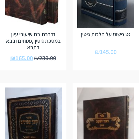
גט פשוט על הלכות גיטין
ודברת בם שיעורי עיון
במסכת גיטין ,פסחים ובבא
בתרא
₪
145.00
₪
165.00
₪
230.00