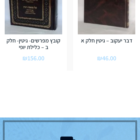
דבר יעקוב – גיטין חלק א
קובץ מפרשים- גיטין- חלק
ב – כלילת יופי
₪
156.00
₪
46.00