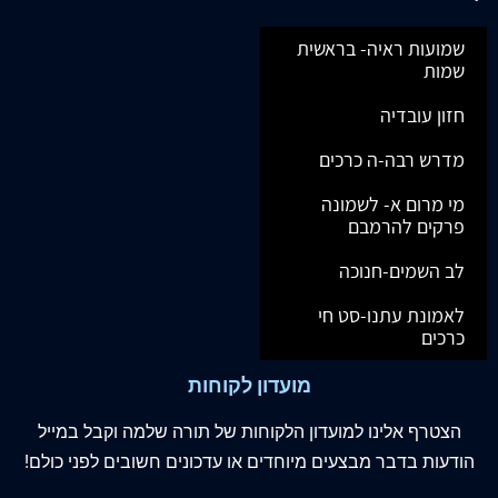
שמועות ראיה- בראשית
שמות
חזון עובדיה
מדרש רבה-ה כרכים
מי מרום א- לשמונה
פרקים להרמבם
לב השמים-חנוכה
לאמונת עתנו-סט חי
כרכים
מועדון לקוחות
הצטרף
אלינו
למועדון הלקוחות של תורה שלמה וקבל במייל
הודעות בדבר מבצעים מיוחדים או עדכונים חשובים לפני כולם!