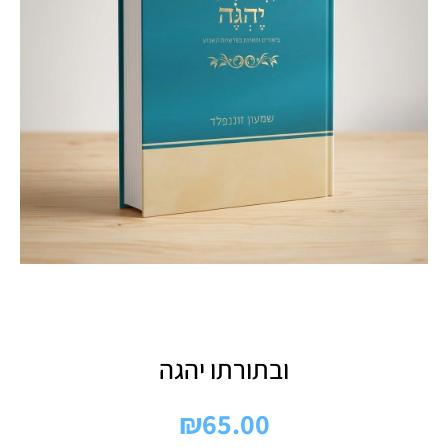
ובתורתו יהגה
₪
65.00