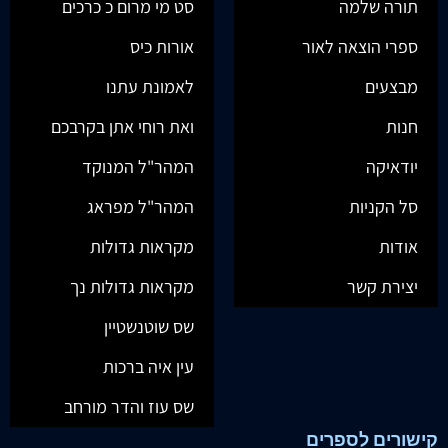
תורה שלמה
סט מי מרום כ כרכים
ספרי הוצאה לאור
אורות כיס
מבצעים
לאמונת עתנו
חנות
ואת רוחי אתן בקרבכם
יודאיקה
המהר"ל המנוקד
סל הקניות
המהר"ל מפראג
אודות
מקראות גדולות
יצירת קשר
מקראות גדולות נך
שס שוטנשטיין
עין איה ברכות
שס עוז והדר מורחב
קישורים לספרים