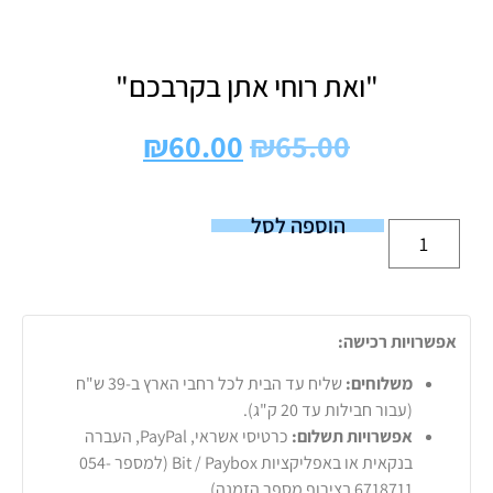
"ואת רוחי אתן בקרבכם"
₪
60.00
₪
65.00
הוספה לסל
אפשרויות רכישה:
משלוחים:
שליח עד הבית לכל רחבי הארץ ב-39 ש"ח
(עבור חבילות עד 20 ק"ג).
אפשרויות תשלום:
כרטיסי אשראי, PayPal, העברה
בנקאית או באפליקציות Bit / Paybox (למספר 054-
6718711 בצירוף מספר הזמנה).