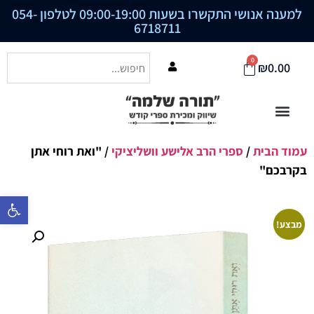
למענה אנושי התקשרו בשעות 09:00-19:00 לטלפון
054-
6718711
0
₪
0.00
עמוד הבית
/
ספרי הרב אלישע וושליציקי
/ "ואת רוחי אתן
בקרבכם"
פתח סרגל נ
מבצע!