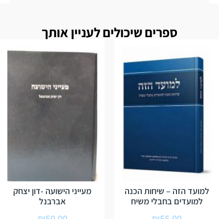
ספרים שיכולים לעניין אותך
למועד הזה – שיחות הכנה
מעייני הישועה -דון יצחק
למועדים בחבלי משיח
אברבנל
₪
50.00
₪
55.00