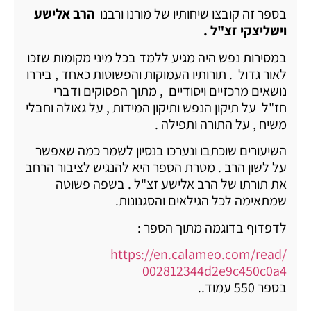
בספר זה קובצו שיחותיו של מורנו ורבנו
הרב אלישע
וישליצקי זצ"ל .
במסירות נפש היה מגיע ללמד בכל מיני מקומות שזכו
לאור גדול . תורותיו העמוקות והפשוטות כאחד , ביררו
נושאים מרכזיים ויסודיים , מתוך הפסוקים ודברי
חז"ל על תיקון הנפש ותיקון המידות , על גאולה וחבלי
משיח , על התורה ותפילה .
השיעורים שוכתבו ונערכו בנסיון לשמר כמה שאפשר
על לשון הרב . מטרת הספר היא להנגיש לציבור הרחב
את תורתו של הרב אלישע זצ"ל . בשפה פשוטה
שמתאימה לכל הגילאים והסגנונות.
לדפדוף בדוגמה מתוך הספר :
https://en.calameo.com/read/
002812344d2e9c450c0a4
בספר 550 עמוד..